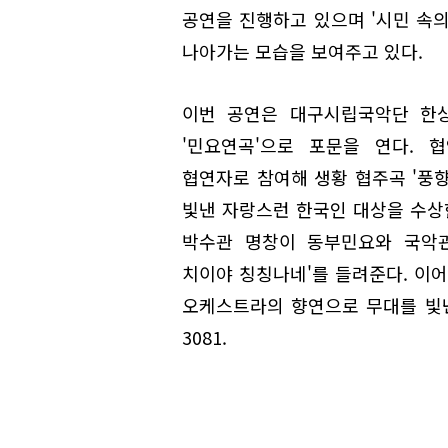
공연을 진행하고 있으며 '시민 속의
나아가는 모습을 보여주고 있다.
이번 공연은 대구시립국악단 한
'민요연곡'으로 포문을 연다. 
협연자로 참여해 생황 협주곡 '풍향
빛낸 자랑스런 한국인 대상을 수상
박수관 명창이 동부민요와 국악관
치이야 칭칭나네'를 들려준다. 이어
오케스트라의 향연으로 무대를 빛낸다.
3081.