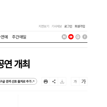
지면보기
기사제보
로그인
회원가입
·연예
주간매일
공연 개최
가
가
구글 검색 선호 출처로 추가