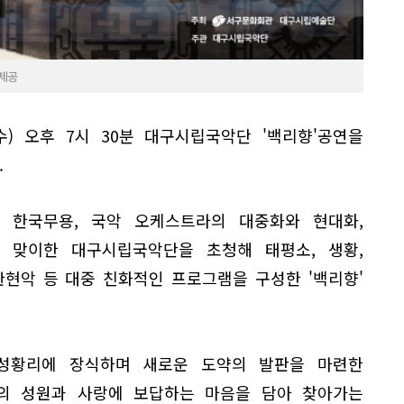
 제공
수) 오후 7시 30분 대구시립국악단 '백리향'공연을
.
 한국무용, 국악 오케스트라의 대중화와 현대화,
 맞이한 대구시립국악단을 초청해 태평소, 생황,
관현악 등 대중 친화적인 프로그램을 구성한 '백리향'
 성황리에 장식하며 새로운 도약의 발판을 마련한
의 성원과 사랑에 보답하는 마음을 담아 찾아가는