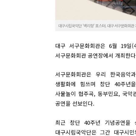
대구시립국악단 '백리향' 포스터. 대구서구문화회관
대구 서구문화회관은 6월 19일(
서구문화회관 공연장에서 개최한다
서구문화회관은 우리 한국음악과
생활화에 힘쓰며 창단 40주년을
사물놀이 협주곡, 동부민요, 국악
공연을 선보인다.
최근 창단 40주년 기념공연을
대구시립국악단은 그간 대구시민