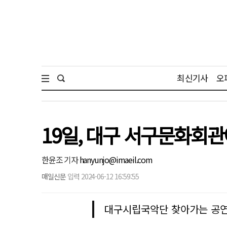
최신기사
오
19일, 대구 서구문화회관
한윤조 기자
hanyunjo@imaeil.com
매일신문
입력 2024-06-12 16:59:55
대구시립국악단 찾아가는 공연