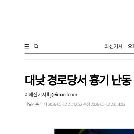
최신기사
오
대낮 경로당서 흉기 난동 
이혜진 기자
lhj@imaeil.com
매일신문
입력 2026-05-12 21:42:52 수정 2026-05-12 23:14:03