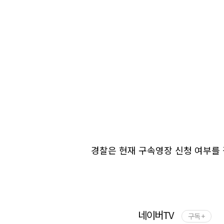
경찰은 현재 구속영장 신청 여부를 
네이버TV
구독 +