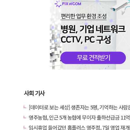
사회 기사
[데이터로 보는 세상] 생존자는 5명, 기억하는 사람
영주농협, 인근 5개 농협에 무이자 출하선급금 11억원 지원…상생 유통
임시휴업 들어갔던 홈플러스 영주점, 7일 영업 재개…지하 1층