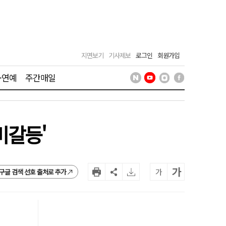
지면보기
기사제보
로그인
회원가입
·연예
주간매일
비갈등'
가
가
구글 검색 선호 출처로 추가