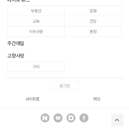
부동산
문화
교육
건강
이웃사랑
동정
주간매일
고향사랑
구미
로그인
사이트맵
RSS