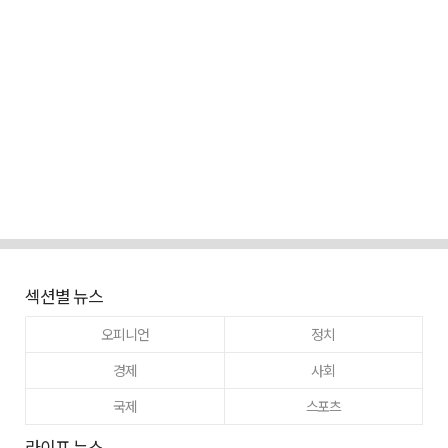
섹션별 뉴스
오피니언
정치
경제
사회
국제
스포츠
라이프 뉴스