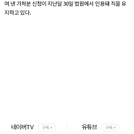
며 낸 가처분 신청이 지난달 30일 법원에서 인용돼 직을 유
지하고 있다.
네이버TV
유튜브
구독 +
구독 +