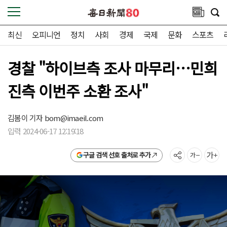
최신
오피니언
정치
사회
경제
국제
문화
스포츠
경찰 "하이브측 조사 마무리…민희
진측 이번주 소환 조사"
김봄이 기자
bom@imaeil.com
입력 2024-06-17 12:19:18
구글 검색 선호 출처로 추가