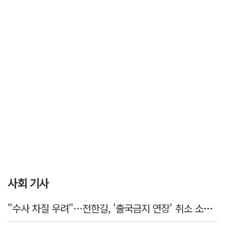
사회 기사
"수사 차질 우려"…전한길, '출국금지 연장' 취소 소송 패소