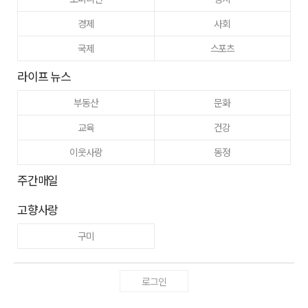
경제
사회
국제
스포츠
라이프 뉴스
부동산
문화
교육
건강
이웃사랑
동정
주간매일
고향사랑
구미
로그인