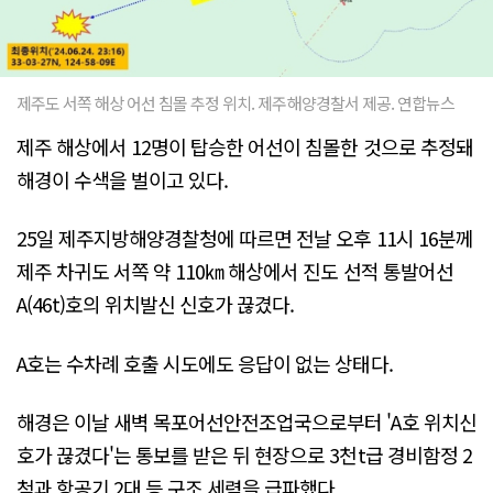
제주도 서쪽 해상 어선 침몰 추정 위치. 제주해양경찰서 제공. 연합뉴스
제주 해상에서 12명이 탑승한 어선이 침몰한 것으로 추정돼
해경이 수색을 벌이고 있다.
25일 제주지방해양경찰청에 따르면 전날 오후 11시 16분께
제주 차귀도 서쪽 약 110㎞ 해상에서 진도 선적 통발어선
A(46t)호의 위치발신 신호가 끊겼다.
A호는 수차례 호출 시도에도 응답이 없는 상태다.
해경은 이날 새벽 목포어선안전조업국으로부터 'A호 위치신
호가 끊겼다'는 통보를 받은 뒤 현장으로 3천t급 경비함정 2
척과 항공기 2대 등 구조 세력을 급파했다.