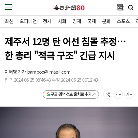
최신
오피니언
정치
사회
경제
국제
문화
스포츠
제주서 12명 탄 어선 침몰 추정…
한 총리 "적극 구조" 긴급 지시
이해명 기자
bamboo@imaeil.com
입력 2024-06-25 08:46:48 수정 2024-06-25 09:12:43
구글 검색 선호 출처로 추가