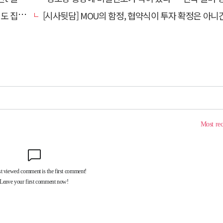
집행유예
[시사뒷담] MOU의 함정, 협약식이 투자 확정은 아니