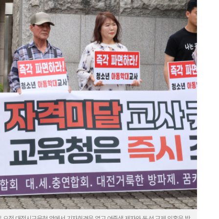
 오전 대전시교육청 앞에서 기자회견을 열고 여중생 제자와 동성 교제 의혹을 받