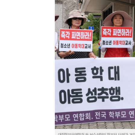
대전학부모연합회 등 보수성향의 학부모 단체가 25일