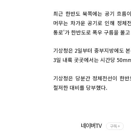
최근 한반도 북쪽에는 공기 흐름이
머무는 차가운 공기로 인해 정체
통로'가 한반도로 폭우 구름을 몰고
기상청은 2일부터 중부지방에도 본
3일 내륙 곳곳에서는 시간당 50m
기상청은 당분간 정체전선이 한반
철저한 대비를 당부했다.
네이버TV
구독 +