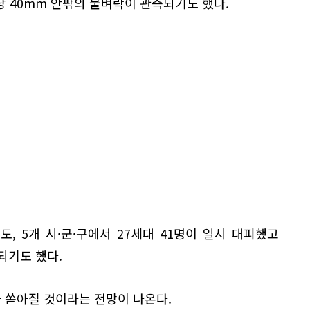
 40mm 안팎의 물벼락이 관측되기도 했다.
도, 5개 시·군·구에서 27세대 41명이 일시 대피했고
되기도 했다.
가 쏟아질 것이라는 전망이 나온다.