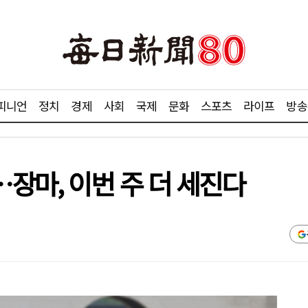
피니언
정치
경제
사회
국제
문화
스포츠
라이프
방송
장마, 이번 주 더 세진다