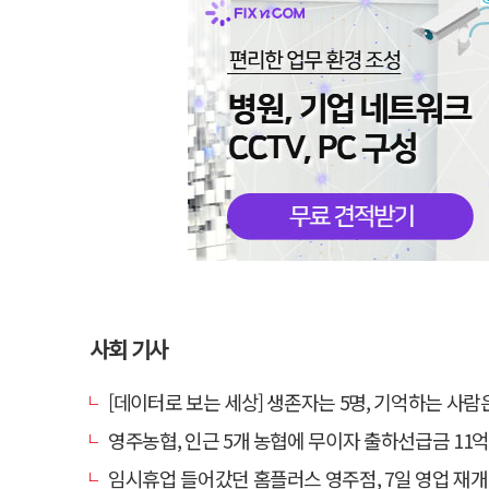
사회 기사
[데이터로 보는 세상] 생존자는 5명, 기억하는 사람
영주농협, 인근 5개 농협에 무이자 출하선급금 11억원 지원…상생 유통
임시휴업 들어갔던 홈플러스 영주점, 7일 영업 재개…지하 1층