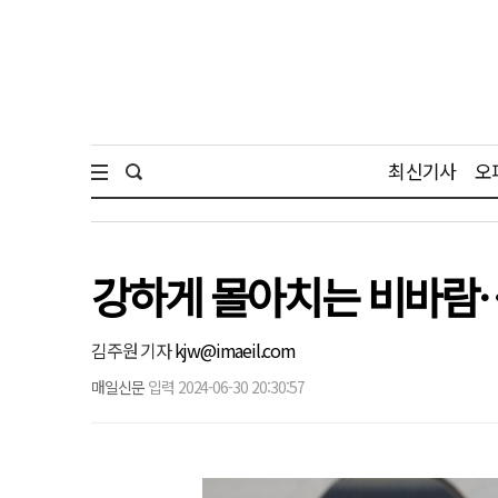
최신기사
오
강하게 몰아치는 비바람…
김주원 기자
kjw@imaeil.com
매일신문
입력 2024-06-30 20:30:57