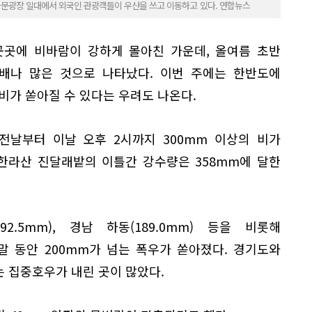
광화문광장 일대에서 외국인 관광객들이 우산을 쓰고 이동하고 있다. 연합뉴스
곳곳에 비바람이 강하게 몰아친 가운데, 올여름 초반
3배나 많은 것으로 나타났다. 이번 주에는 한반도에
비가 쏟아질 수 있다는 우려도 나온다.
전날부터 이날 오후 2시까지 300mm 이상의 비가
 한라산 진달래밭의 이틀간 강수량은 358mm에 달한
192.5mm), 경남 하동(189.0mm) 등을 비롯해
 동안 200mm가 넘는 폭우가 쏟아졌다. 경기도와
 집중호우가 내린 곳이 많았다.