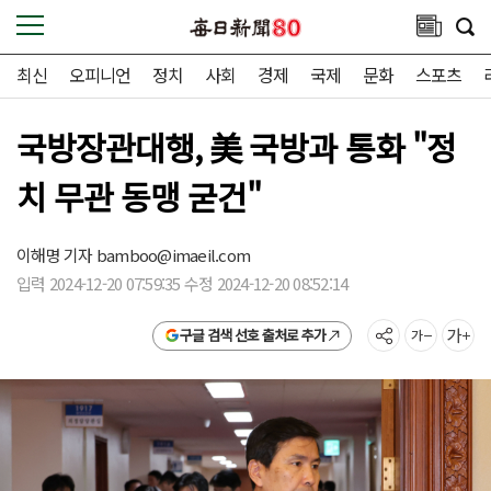
최신
오피니언
정치
사회
경제
국제
문화
스포츠
국방장관대행, 美 국방과 통화 "정
치 무관 동맹 굳건"
이해명 기자
bamboo@imaeil.com
입력 2024-12-20 07:59:35 수정 2024-12-20 08:52:14
구글 검색 선호 출처로 추가