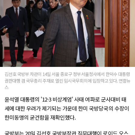
김선호 국방부 차관이 14일 서울 종로구 정부서울청사에서 한덕수 대통령
권한대행 겸 국무총리 주재로 열린 임시국무회의에 입장하고 있다. 연합뉴
스
윤석열 대통령의 '12·3 비상계엄' 사태 여파로 군사대비 태
세에 대한 우려가 제기되는 가운데 한미 국방당국의 수장이
한미동맹의 굳건함을 재확인했다.
국방부는 20일 김선호 국방부장관 직무대행이 로이드 오스