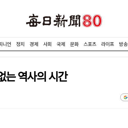
피니언
정치
경제
사회
국제
문화
스포츠
라이프
방송
 없는 역사의 시간