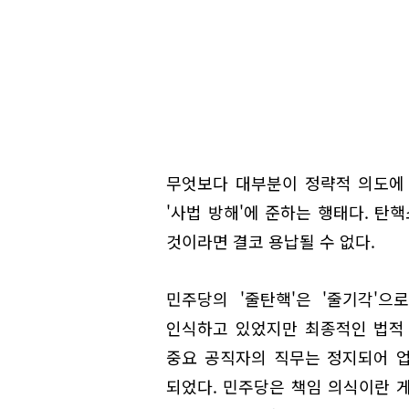
무엇보다 대부분이 정략적 의도에 
'사법 방해'에 준하는 행태다. 
것이라면 결코 용납될 수 없다.
민주당의 '줄탄핵'은 '줄기각'
인식하고 있었지만 최종적인 법적 
중요 공직자의 직무는 정지되어 업
되었다. 민주당은 책임 의식이란 