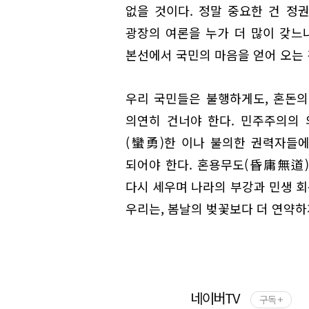
없을 것이다. 정말 중요한 건 정
광장의 여론을 누가 더 많이 갖느
본선에서 국민의 마음을 얻어 오는 
우리 국민들은 불행하게도, 혼돈의
의연히 건너야 한다. 민주주의의
(蠻勇)한 이나 불의한 권력자들에
되어야 한다. 혼용무도(昏庸無道
다시 세우며 나라의 부강과 민생 회
우리는, 봄날의 벚꽃보다 더 연약하
네이버TV
구독 +