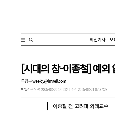
최신기사
오
[시대의 창-이종철] 예외
특집부
weekly@imaeil.com
매일신문
입력 2025-03-20 14:21:46 수정 2025-03-21 07:37:23
이종철 전 고려대 외래교수