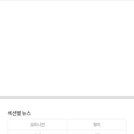
섹션별 뉴스
오피니언
정치