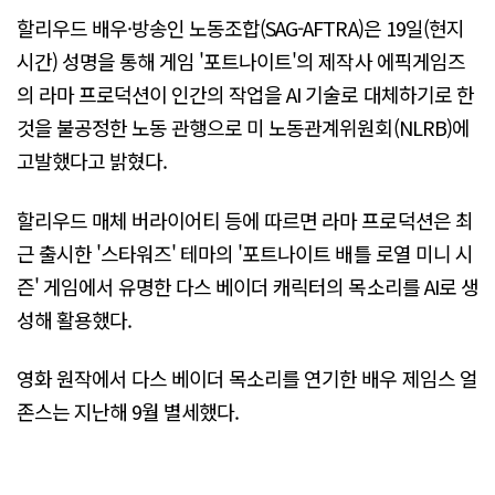
할리우드 배우·방송인 노동조합(SAG-AFTRA)은 19일(현지
시간) 성명을 통해 게임 '포트나이트'의 제작사 에픽게임즈
의 라마 프로덕션이 인간의 작업을 AI 기술로 대체하기로 한
것을 불공정한 노동 관행으로 미 노동관계위원회(NLRB)에
고발했다고 밝혔다.
할리우드 매체 버라이어티 등에 따르면 라마 프로덕션은 최
근 출시한 '스타워즈' 테마의 '포트나이트 배틀 로열 미니 시
즌' 게임에서 유명한 다스 베이더 캐릭터의 목소리를 AI로 생
성해 활용했다.
영화 원작에서 다스 베이더 목소리를 연기한 배우 제임스 얼
존스는 지난해 9월 별세했다.