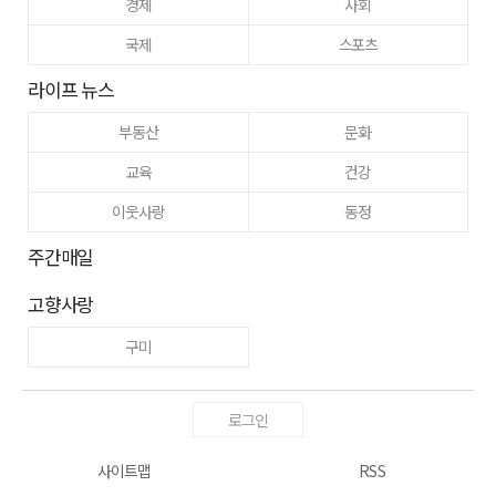
경제
사회
국제
스포츠
라이프 뉴스
부동산
문화
교육
건강
이웃사랑
동정
주간매일
고향사랑
구미
로그인
사이트맵
RSS