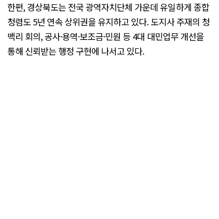
한편, 경상북도는 전국 광역자치단체 가운데 유일하게 종합
청렴도 5년 연속 상위권을 유지하고 있다. 도지사 주재의 청
백리 회의, 공사·용역·보조금·민원 등 4대 대민업무 개선을
통해 신뢰받는 행정 구현에 나서고 있다.