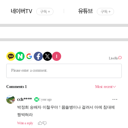
네이버TV
유튜브
구독 +
구독 +