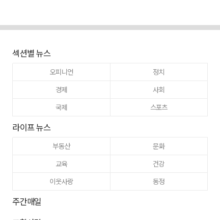
섹션별 뉴스
오피니언
정치
경제
사회
국제
스포츠
라이프 뉴스
부동산
문화
교육
건강
이웃사랑
동정
주간매일