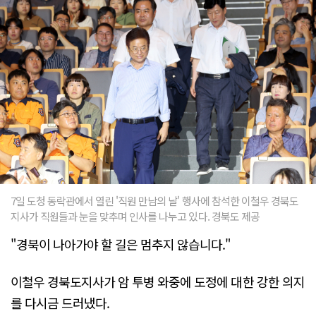
7일 도청 동락관에서 열린 '직원 만남의 날' 행사에 참석한 이철우 경북도
지사가 직원들과 눈을 맞추며 인사를 나누고 있다. 경북도 제공
"경북이 나아가야 할 길은 멈추지 않습니다."
이철우 경북도지사가 암 투병 와중에 도정에 대한 강한 의지
를 다시금 드러냈다.