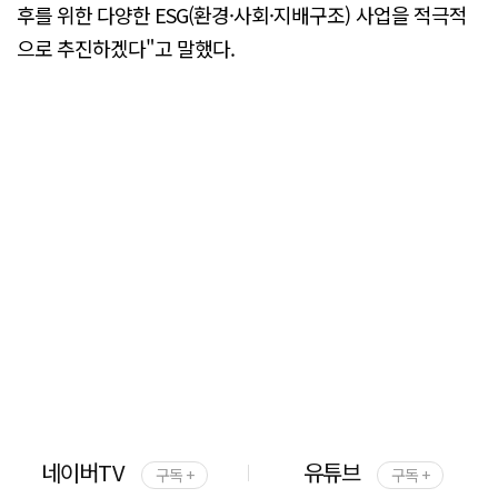
후를 위한 다양한 ESG(환경·사회·지배구조) 사업을 적극적
으로 추진하겠다"고 말했다.
네이버TV
유튜브
구독 +
구독 +