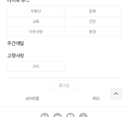
부동산
문화
교육
건강
이웃사랑
동정
주간매일
고향사랑
구미
로그인
사이트맵
RSS