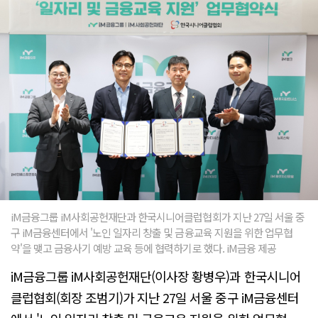
iM금융그룹 iM사회공헌재단과 한국시니어클럽협회가 지난 27일 서울 중
구 iM금융센터에서 '노인 일자리 창출 및 금융교육 지원을 위한 업무협
약'을 맺고 금융사기 예방 교육 등에 협력하기로 했다. iM금융 제공
iM금융그룹 iM사회공헌재단(이사장 황병우)과 한국시니어
클럽협회(회장 조범기)가 지난 27일 서울 중구 iM금융센터