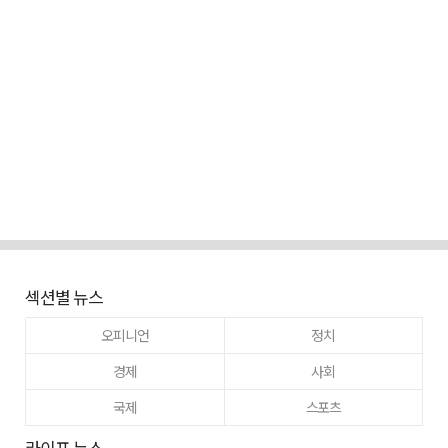
섹션별 뉴스
오피니언
정치
경제
사회
국제
스포츠
라이프 뉴스