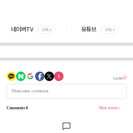
네이버TV
유튜브
구독 +
구독 +