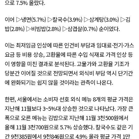
으로 7.5% 올랐다.
이어 ▷냉면(5.7%) ▷칼국수(3.9%) ▷삼계탕(3.0%) ▷김
밥(2.8%) ▷비빔밥(2.8%) ▷삼겹살(0.7%) 순이었다.
이는 최저임금 인상에 따른 인건비 부담과 임대료·전기·가스
요금 등 비용 상승, 고환율에 따른 수입 식재료 가격 인상 등
이 영향을 미친 결과로 분석된다. 고물가와 고환율 기조가
당분간 이어질 것으로 전망되면서 외식비 부담 역시 단기간
에 완화되기는 쉽지 않을 것이라는 관측이 나온다.
한편, 서울에서는 소비자 선호 외식 메뉴 8개의 평균 가격은
지난해 11월보다 3~5%대 상승한 것으로 나타났다. 가장 큰
폭으로 오른 메뉴는 김밥으로 지난해 11월 3천500원에서
올해 11월 3천700원으로 5.7% 상승했다. 칼국수도 같은 기
간 9천385원에서 9천846원으로 4.9% 올라 평균 가격 1만