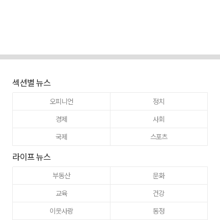
섹션별 뉴스
오피니언
정치
경제
사회
국제
스포츠
라이프 뉴스
부동산
문화
교육
건강
이웃사랑
동정