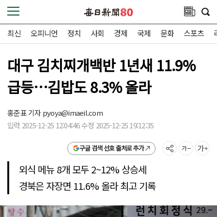
최신
오피니언
정치
사회
경제
국제
문화
스포츠
대구 김치찌개백반 1년새 11.9%
급등…김밥도 8.3% 올라
홍준표 기자
pyoya@imaeil.com
입력 2025-12-25 12:04:46 수정 2025-12-25 19:12:35
구글 검색 선호 출처로 추가
외식 메뉴 8개 모두 2~12% 상승세
경북은 자장면 11.6% 올라 최고 기록