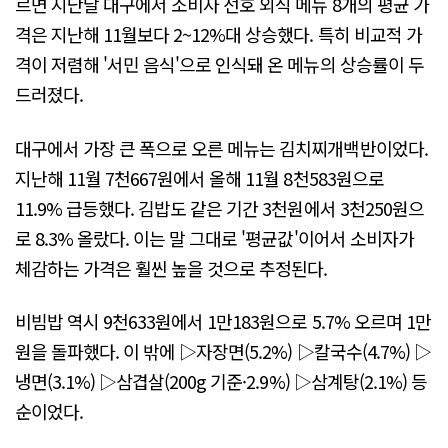
르면 지난달 대구에서 소비자 선호 외식 메뉴 8개의 평균 가
격은 지난해 11월보다 2~12%대 상승했다. 특히 비교적 가
격이 저렴해 '서민 음식'으로 인식돼 온 메뉴의 상승률이 두
드러졌다.
대구에서 가장 큰 폭으로 오른 메뉴는 김치찌개백반이었다.
지난해 11월 7천667원에서 올해 11월 8천583원으로
11.9% 급등했다. 김밥도 같은 기간 3천원에서 3천250원으
로 8.3% 올랐다. 이는 말 그대로 '평균값'이어서 소비자가
체감하는 가격은 훨씬 높을 것으로 추정된다.
비빔밥 역시 9천633원에서 1만183원으로 5.7% 오르며 1만
원을 돌파했다. 이 밖에 ▷자장면(5.2%) ▷칼국수(4.7%) ▷
냉면(3.1%) ▷삼겹살(200g 기준·2.9%) ▷삼계탕(2.1%) 등
순이었다.