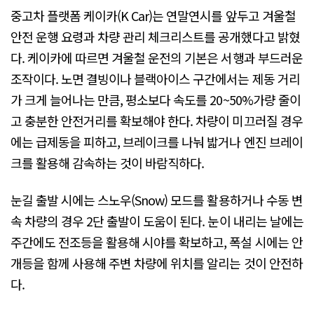
중고차 플랫폼 케이카(K Car)는 연말연시를 앞두고 겨울철
안전 운행 요령과 차량 관리 체크리스트를 공개했다고 밝혔
다. 케이카에 따르면 겨울철 운전의 기본은 서행과 부드러운
조작이다. 노면 결빙이나 블랙아이스 구간에서는 제동 거리
가 크게 늘어나는 만큼, 평소보다 속도를 20~50%가량 줄이
고 충분한 안전거리를 확보해야 한다. 차량이 미끄러질 경우
에는 급제동을 피하고, 브레이크를 나눠 밟거나 엔진 브레이
크를 활용해 감속하는 것이 바람직하다.
눈길 출발 시에는 스노우(Snow) 모드를 활용하거나 수동 변
속 차량의 경우 2단 출발이 도움이 된다. 눈이 내리는 날에는
주간에도 전조등을 활용해 시야를 확보하고, 폭설 시에는 안
개등을 함께 사용해 주변 차량에 위치를 알리는 것이 안전하
다.