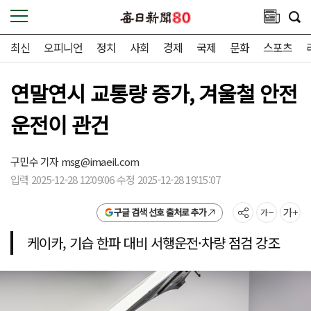
최신
오피니언
정치
사회
경제
국제
문화
스포츠
연말연시 교통량 증가, 겨울철 안전
운전이 관건
구민수 기자
msg@imaeil.com
입력 2025-12-28 12:09:06 수정 2025-12-28 19:15:07
구글 검색 선호 출처로 추가
케이카, 기습 한파 대비 서행운전·차량 점검 강조