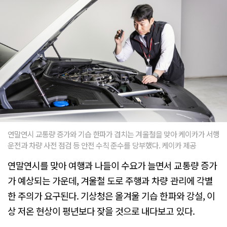
연말연시 교통량 증가와 기습 한파가 겹치는 겨울철을 맞아 케이카가 서행
운전과 차량 사전 점검 등 안전 수칙 준수를 당부했다. 케이카 제공
연말연시를 맞아 여행과 나들이 수요가 늘면서 교통량 증가
가 예상되는 가운데, 겨울철 도로 주행과 차량 관리에 각별
한 주의가 요구된다. 기상청은 올겨울 기습 한파와 강설, 이
상 저온 현상이 평년보다 잦을 것으로 내다보고 있다.