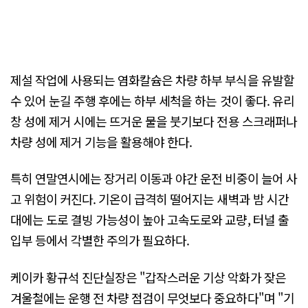
제설 작업에 사용되는 염화칼슘은 차량 하부 부식을 유발할
수 있어 눈길 주행 후에는 하부 세척을 하는 것이 좋다. 유리
창 성에 제거 시에는 뜨거운 물을 붓기보다 전용 스크래퍼나
차량 성에 제거 기능을 활용해야 한다.
특히 연말연시에는 장거리 이동과 야간 운전 비중이 늘어 사
고 위험이 커진다. 기온이 급격히 떨어지는 새벽과 밤 시간
대에는 도로 결빙 가능성이 높아 고속도로와 교량, 터널 출
입부 등에서 각별한 주의가 필요하다.
케이카 황규석 진단실장은 "갑작스러운 기상 악화가 잦은
겨울철에는 운행 전 차량 점검이 무엇보다 중요하다"며 "기