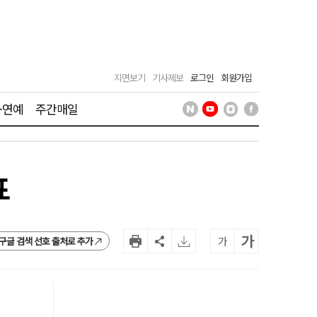
지면보기
기사제보
로그인
회원가입
·연예
주간매일
표
가
가
구글 검색 선호 출처로 추가