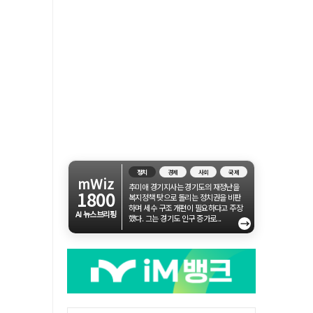
정치
경제
사회
국제
mWiz
추미애 경기지사는 경기도의 재정난을
1800
복지정책 탓으로 돌리는 정치권을 비판
하며 세수 구조 개편이 필요하다고 주장
AI 뉴스브리핑
했다. 그는 경기도 인구 증가로...
→