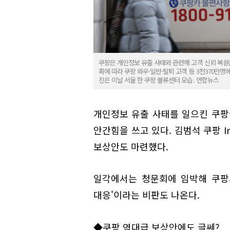
쿠팡은 개인정보 유출 사태와 관련해 고객 신뢰 복원을
획에 따라 쿠팡 와우·일반·탈퇴 고객 등 3천370만명
진은 이날 서울 한 쿠팡 물류센터 모습. 연합뉴스
개인정보 유출 사태를 일으킨 쿠팡이
안간힘을 쓰고 있다. 김범석 쿠팡 I
보상안도 마련했다.
일각에서는 청문회에 임박해 쿠팡
대응'이라는 비판도 나온다.
◆쿠팡 역대급 보상안에도 글쎄?