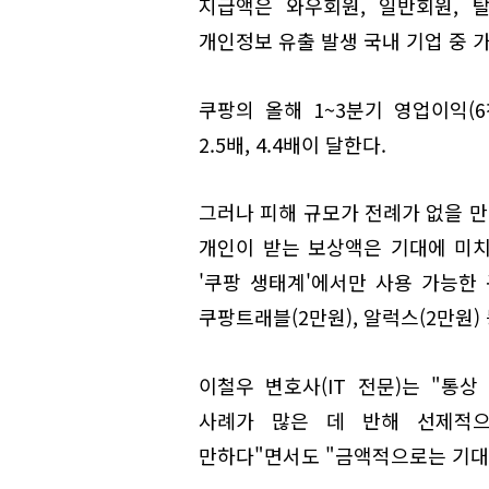
지급액은 와우회원, 일반회원, 
개인정보 유출 발생 국내 기업 중 가
쿠팡의 올해 1~3분기 영업이익(6
2.5배, 4.4배이 달한다.
그러나 피해 규모가 전례가 없을 만
개인이 받는 보상액은 기대에 미치
'쿠팡 생태계'에서만 사용 가능한 
쿠팡트래블(2만원), 알럭스(2만원) 
이철우 변호사(IT 전문)는 "통
사례가 많은 데 반해 선제적
만하다"면서도 "금액적으로는 기대