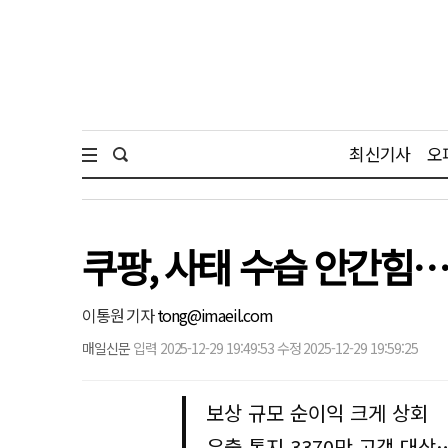
최신기사
오
쿠팡, 사태 수습 안간힘
이통원 기자
tong@imaeil.com
매일신문
입력 2025-12-29 19:49:53 수정 2025-12-29 19:59:25
보상 규모 순이익 크게 상회
유출 통지 3370만 고객 대상