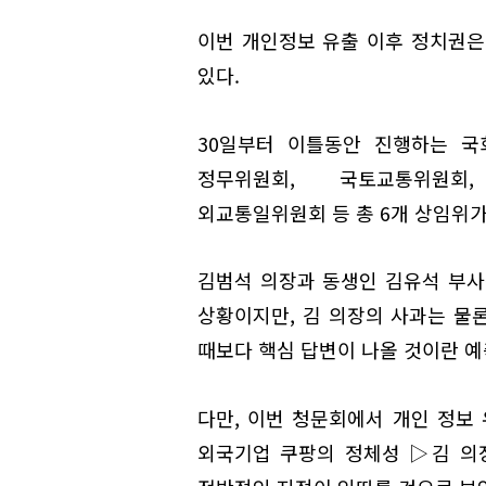
이번 개인정보 유출 이후 정치권은
있다.
30일부터 이틀동안 진행하는 
정무위원회, 국토교통위원회,
외교통일위원회 등 총 6개 상임위가
김범석 의장과 동생인 김유석 부사
상황이지만, 김 의장의 사과는 물론
때보다 핵심 답변이 나올 것이란 예
다만, 이번 청문회에서 개인 정보
외국기업 쿠팡의 정체성 ▷김 의장