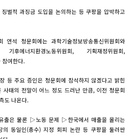
 징벌적 과징금 도입을 논의하는 등 쿠팡을 압박하고
국회 연석 청문회에는 과학기술정보방송통신위원회와
 기후에너지환경노동위원회, 기획재정위원회,
 참여한다.
장 등 주요 증인은 청문회에 참석하지 않겠다고 밝힌
 사태의 전말이 어느 정도 드러난 만큼, 이전 청문회
측도 나온다.
 유출은 물론 ▷노동 문제 ▷한국에서 매출을 올리는
의 동일인(총수) 지정 회피 논란 등 쿠팡을 둘러싼