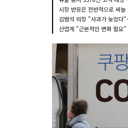
시장 반응은 전반적으로 싸늘
김범석 의장 "사과가 늦었다"
산업계 "근본적인 변화 필요"