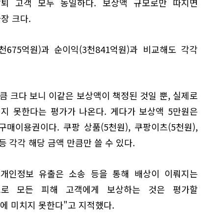
탈퇴 고객 모두 동일하다. 보상액 규모로만 따지면
장 크다.
천675억원)과 순이익(3천841억원)과 비교해도 각각
큼 크다 보니 이같은 보상액이 책정된 것일 뿐, 실제로
지 못한다는 평가가 나온다. 게다가 보상액 5만원은
구매이용권이다. 쿠팡 상품(5천원), 쿠팡이츠(5천원),
등 각각 해당 금액 만큼만 쓸 수 있다.
상 개인정보 유출은 소송 등을 통해 배상이 이뤄지는
으로 모든 피해 고객에게 보상하는 것은 평가할
에 미치지 못한다"고 지적했다.