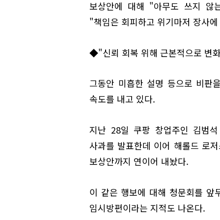
보상안에 대해 "아무도 쓰지 않
"책임은 회피하고 위기마저 장사에 
◆"신뢰 회복 위해 근본적으로 변
그동안 미흡한 설명 등으로 비판을
속도를 내고 있다.
지난 28일 쿠팡 창업주인 김범석
사과를 발표한데 이어 해롤드 로저
보상안까지 연이어 내놨다.
이 같은 행보에 대해 청문회를 앞
임시방편이라는 지적도 나온다.