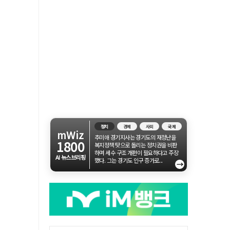
정치
경제
사회
국제
mWiz
추미애 경기지사는 경기도의 재정난을
1800
복지정책 탓으로 돌리는 정치권을 비판
하며 세수 구조 개편이 필요하다고 주장
AI 뉴스브리핑
했다. 그는 경기도 인구 증가로...
→