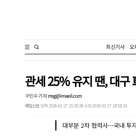
최신기사
오
관세 25% 유지 땐, 대구
구민수 기자
msg@imaeil.com
매일신문
입력 2026-01-27 15:30:38 수정 2026-01-27 18:58:24
대부분 2차 협력사…국내 투자