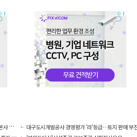
' 요청
대구도시개발공사 경영평가 '라'등급…토지 판매 부진에 1년 만에 두 단계 