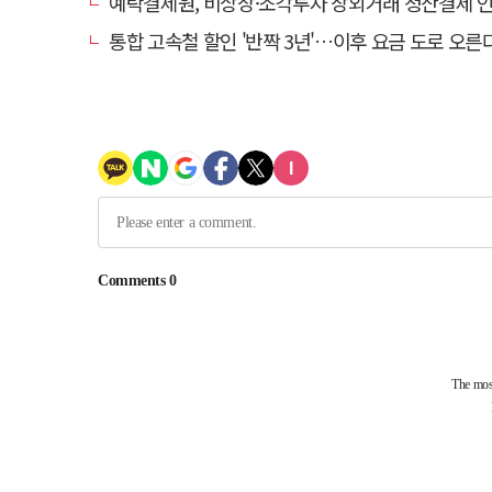
예탁결제원, 비상장·조각투자 장외거래 청산결제 인프라 구축 착수…연
통합 고속철 할인 '반짝 3년'…이후 요금 도로 오른