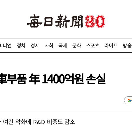
피니언
정치
경제
사회
국제
문화
스포츠
라이프
방송
 車부품 年 1400억원 손실
 여건 악화에 R&D 비중도 감소