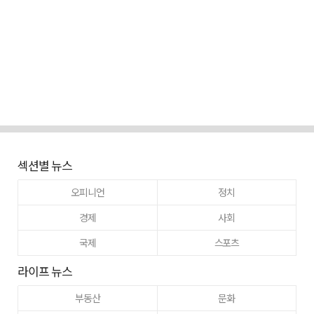
섹션별 뉴스
오피니언
정치
경제
사회
국제
스포츠
라이프 뉴스
부동산
문화