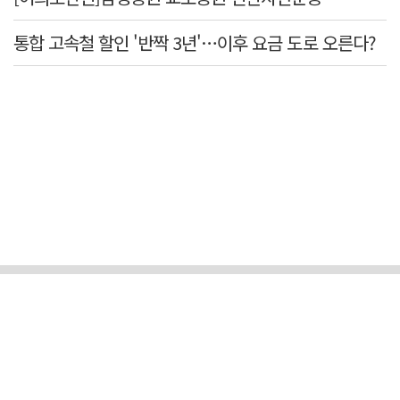
통합 고속철 할인 '반짝 3년'…이후 요금 도로 오른다?