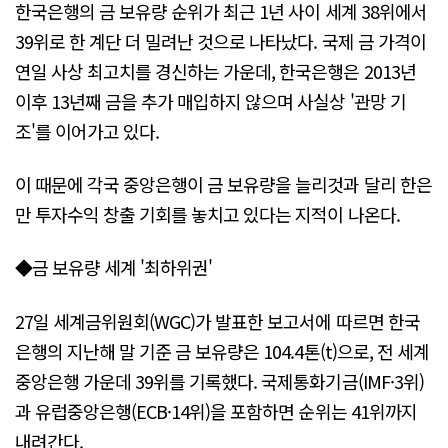
한국은행의 금 보유량 순위가 최근 1년 사이 세계 38위에서
39위로 한 계단 더 밀려난 것으로 나타났다. 국제 금 가격이
연일 사상 최고치를 경신하는 가운데, 한국은행은 2013년
이후 13년째 금을 추가 매입하지 않으며 사실상 '관망 기
조'를 이어가고 있다.
이 때문에 각국 중앙은행이 금 보유량을 늘리것과 달리 한은
만 투자수익 창출 기회를 놓치고 있다는 지적이 나온다.
◆금 보유량 세계 '최하위권'
27일 세계금위원회(WGC)가 발표한 보고서에 따르면 한국
은행의 지난해 말 기준 금 보유량은 104.4톤(t)으로, 전 세계
중앙은행 가운데 39위를 기록했다. 국제통화기금(IMF·3위)
과 유럽중앙은행(ECB·14위)을 포함하면 순위는 41위까지
내려간다.