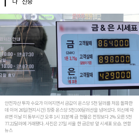
다" 신중
안전자산 투자 수요가 이어지면서 금값이 온스당 5천 달러를 처음 돌파한
데 이어 26일(현지시간) 장중 온스당 5천100달러선을 넘어섰다. 외신에 따
르면 이날 미 동부시간 오후 1시 31분께 금 현물은 전장보다 2% 오른 5천
77.22달러에 거래됐다. 사진은 27일 서울 한 금은방 앞 시세표 모습. 연합
뉴스