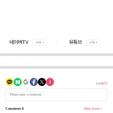
네이버TV
유튜브
구독 +
구독 +