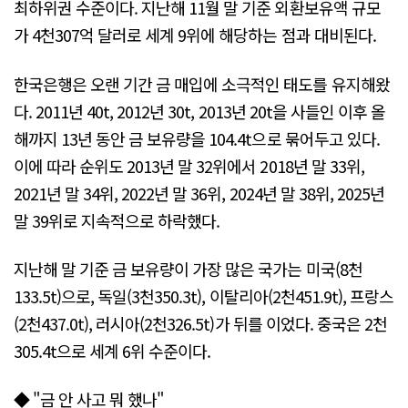
최하위권 수준이다. 지난해 11월 말 기준 외환보유액 규모
가 4천307억 달러로 세계 9위에 해당하는 점과 대비된다.
한국은행은 오랜 기간 금 매입에 소극적인 태도를 유지해왔
다. 2011년 40t, 2012년 30t, 2013년 20t을 사들인 이후 올
해까지 13년 동안 금 보유량을 104.4t으로 묶어두고 있다.
이에 따라 순위도 2013년 말 32위에서 2018년 말 33위,
2021년 말 34위, 2022년 말 36위, 2024년 말 38위, 2025년
말 39위로 지속적으로 하락했다.
지난해 말 기준 금 보유량이 가장 많은 국가는 미국(8천
133.5t)으로, 독일(3천350.3t), 이탈리아(2천451.9t), 프랑스
(2천437.0t), 러시아(2천326.5t)가 뒤를 이었다. 중국은 2천
305.4t으로 세계 6위 수준이다.
◆ "금 안 사고 뭐 했나"