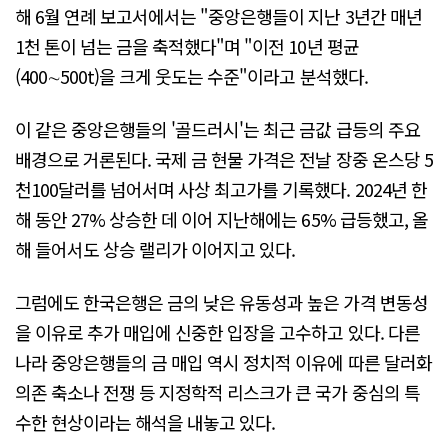
해 6월 연례 보고서에서는 "중앙은행들이 지난 3년간 매년
1천 톤이 넘는 금을 축적했다"며 "이전 10년 평균
(400∼500t)을 크게 웃도는 수준"이라고 분석했다.
이 같은 중앙은행들의 '골드러시'는 최근 금값 급등의 주요
배경으로 거론된다. 국제 금 현물 가격은 전날 장중 온스당 5
천100달러를 넘어서며 사상 최고가를 기록했다. 2024년 한
해 동안 27% 상승한 데 이어 지난해에는 65% 급등했고, 올
해 들어서도 상승 랠리가 이어지고 있다.
그럼에도 한국은행은 금의 낮은 유동성과 높은 가격 변동성
을 이유로 추가 매입에 신중한 입장을 고수하고 있다. 다른
나라 중앙은행들의 금 매입 역시 정치적 이유에 따른 달러화
의존 축소나 전쟁 등 지정학적 리스크가 큰 국가 중심의 특
수한 현상이라는 해석을 내놓고 있다.