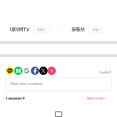
네이버TV
유튜브
구독 +
구독 +