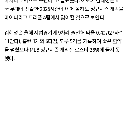
국 무대에 진출한 2025시즌에 이어 올해도 정규시즌 개막을
마이너리그 트리플 A팀에서 맞이할 것으로 보인다.
김혜성은 올해 시범경기에 9차례 출전해 타율 0.407(27타수
11안타), 홈런 1개와 6타점, 도루 5개를 기록하며 좋은 활약
을 펼쳤으나 MLB 정규시즌 개막전 로스터 26명에 들지 못
했다.