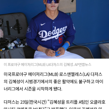
미 프로야구 메이저리그(MLB) LA다저스의 김혜성. AP연합뉴스
미국프로야구 메이저리그(MLB) 로스앤젤레스(LA) 다저스
의 김혜성이 시범경기에서의 좋은 활약에도 불구하고 마이
너리그에서 시즌을 시작하게 됐다.
다저스는 23일(한국시간) "김혜성을 트리플 A팀인 오클라호
마시티 코메츠로 보낸다"고 발표했다. 이로써 김혜성은 미