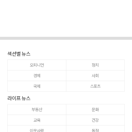
섹션별 뉴스
오피니언
정치
경제
사회
국제
스포츠
라이프 뉴스
부동산
문화
교육
건강
이웃사랑
동정