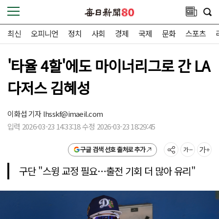
최신
오피니언
정치
사회
경제
국제
문화
스포츠
'타율 4할'에도 마이너리그로 간 LA
다저스 김혜성
이화섭 기자
lhsskf@imaeil.com
입력 2026-03-23 14:33:18 수정 2026-03-23 18:29:45
구글 검색 선호 출처로 추가
구단 "스윙 교정 필요…출전 기회 더 많아 유리"