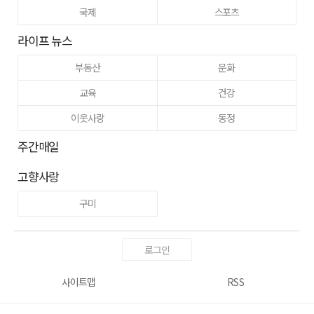
국제
스포츠
라이프 뉴스
부동산
문화
교육
건강
이웃사랑
동정
주간매일
고향사랑
구미
로그인
사이트맵
RSS