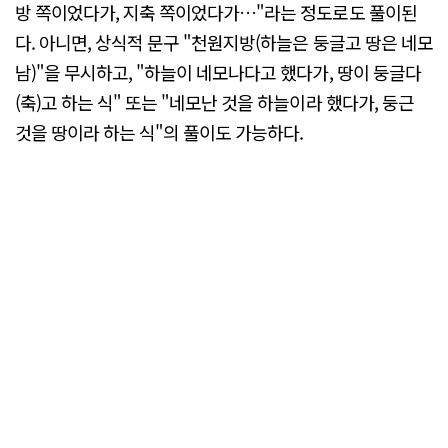
방 쪽이었다가, 지축 쪽이었다가…"라는 정도로도 풀이된
다. 아니면, 상식적 문구 "천원지방(하늘은 둥글고 땅은 네모
남)"을 무시하고, "하늘이 네모나다고 했다가, 땅이 둥글다
(축)고 하는 식" 또는 "네모난 것을 하늘이라 했다가, 둥근
것을 땅이라 하는 식"의 풀이도 가능하다.