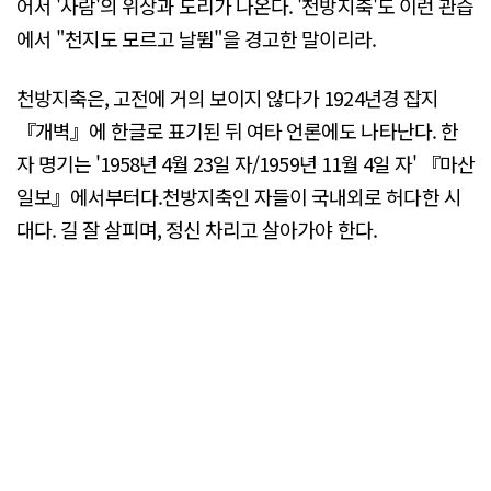
어서 '사람'의 위상과 도리가 나온다. '천방지축'도 이런 관습
에서 "천지도 모르고 날뜀"을 경고한 말이리라.
천방지축은, 고전에 거의 보이지 않다가 1924년경 잡지
『개벽』에 한글로 표기된 뒤 여타 언론에도 나타난다. 한
자 명기는 '1958년 4월 23일 자/1959년 11월 4일 자' 『마산
일보』에서부터다.천방지축인 자들이 국내외로 허다한 시
대다. 길 잘 살피며, 정신 차리고 살아가야 한다.