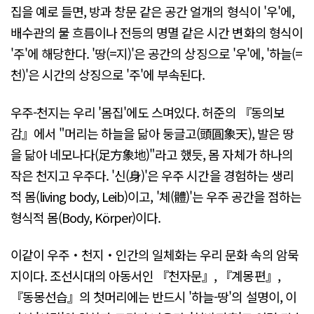
집을 예로 들면, 방과 창문 같은 공간 얼개의 형식이 '우'에,
배수관의 물 흐름이나 전등의 명멸 같은 시간 변화의 형식이
'주'에 해당한다. '땅(=지)'은 공간의 상징으로 '우'에, '하늘(=
천)'은 시간의 상징으로 '주'에 부속된다.
우주-천지는 우리 '몸집'에도 스며있다. 허준의 『동의보
감』에서 "머리는 하늘을 닮아 둥글고(頭圓象天), 발은 땅
을 닮아 네모나다(足方象地)"라고 했듯, 몸 자체가 하나의
작은 천지고 우주다. '신(身)'은 우주 시간을 경험하는 생리
적 몸(living body, Leib)이고, '체(體)'는 우주 공간을 점하는
형식적 몸(Body, Körper)이다.
이같이 우주・천지・인간의 일체화는 우리 문화 속의 암묵
지이다. 조선시대의 아동서인 『천자문』, 『계몽편』,
『동몽선습』의 첫머리에는 반드시 '하늘-땅'의 설명이, 이