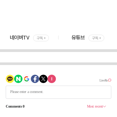
네이버TV
유튜브
구독 +
구독 +