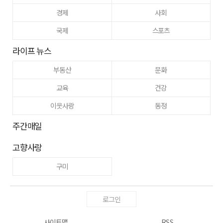
경제
사회
국제
스포츠
라이프 뉴스
부동산
문화
교육
건강
이웃사랑
동정
주간매일
고향사랑
구미
로그인
사이트맵
RSS