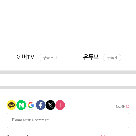
네이버TV
유튜브
구독 +
구독 +