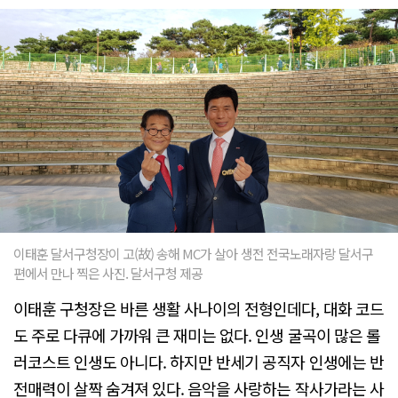
이태훈 달서구청장이 고(故) 송해 MC가 살아 생전 전국노래자랑 달서구
편에서 만나 찍은 사진. 달서구청 제공
이태훈 구청장은 바른 생활 사나이의 전형인데다, 대화 코드
도 주로 다큐에 가까워 큰 재미는 없다. 인생 굴곡이 많은 롤
러코스트 인생도 아니다. 하지만 반세기 공직자 인생에는 반
전매력이 살짝 숨겨져 있다. 음악을 사랑하는 작사가라는 사