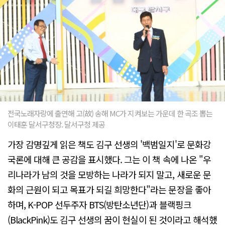
전국노래자랑에 출연해 고(故) 송해 MC가 지켜보는 가운데 한 곡조 뽑는
이태훈 달서구청장. 달서구청 제공
가장 감명깊게 읽은 책도 김구 선생의 '백범일지'로 문화강
국론에 대해 큰 공감을 표시했다. 그는 이 책 속에 나온 "우
리나라가 남의 것을 모방하는 나라가 되지 말고, 새로운 문
화의 근원이 되고 목표가 되길 희망한다"라는 문장을 좋아
하며, K-POP 선두주자 BTS(방탄소년단)과 블랙핑크
(BlackPink)도 김구 선생의 꿈이 현실이 된 것이라고 해석했