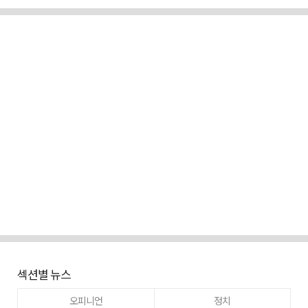
섹션별 뉴스
오피니언
정치