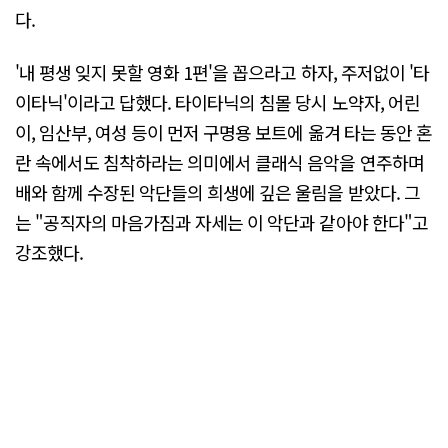
다.
'내 평생 잊지 못할 영화 1편'을 꼽으라고 하자, 주저없이 '타
이타닉'이라고 답했다. 타이타닉의 침몰 당시 노약자, 어린
이, 임산부, 여성 등이 먼저 구명용 보트에 옮겨 타는 동안 혼
란 속에서도 침착하라는 의미에서 클래식 음악을 연주하며
배와 함께 수장된 악단들의 희생에 깊은 울림을 받았다. 그
는 "공직자의 마음가짐과 자세는 이 악단과 같아야 한다"고
강조했다.