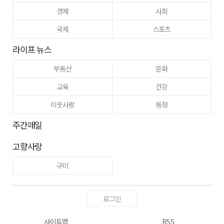
경제
사회
국제
스포츠
라이프 뉴스
부동산
문화
교육
건강
이웃사랑
동정
주간매일
고향사랑
구미
로그인
사이트맵
RSS