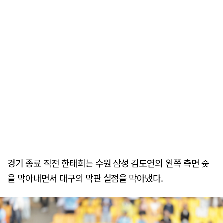
경기 종료 직전 한태희는 수원 삼성 김도연의 왼쪽 측면 슛
을 막아내면서 대구의 막판 실점을 막아냈다.