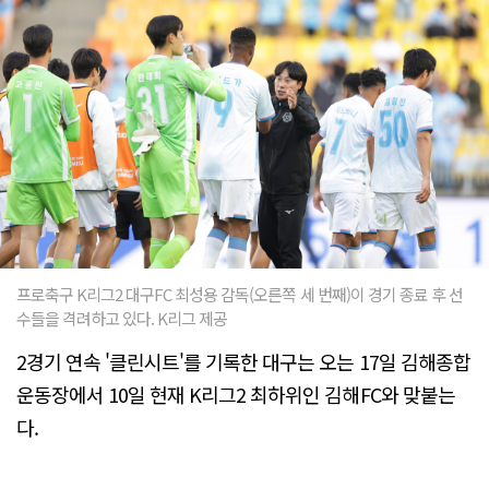
프로축구 K리그2 대구FC 최성용 감독(오른쪽 세 번째)이 경기 종료 후 선
수들을 격려하고 있다. K리그 제공
2경기 연속 '클린시트'를 기록한 대구는 오는 17일 김해종합
운동장에서 10일 현재 K리그2 최하위인 김해FC와 맞붙는
다.