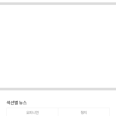
섹션별 뉴스
오피니언
정치