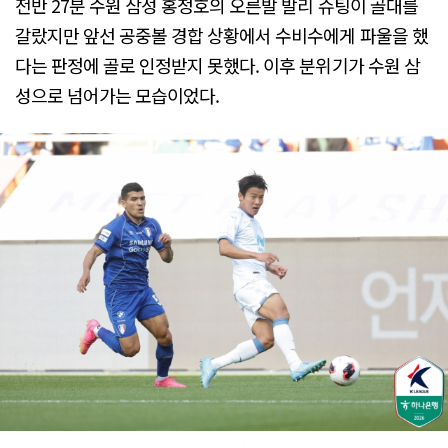
전반 27분 수원 삼성 홍정호의 오른발 발리 슈팅이 골대를
갈랐지만 앞선 공중볼 경합 상황에서 수비수에게 파울을 했
다는 판정에 골로 인정받지 못했다. 이후 분위기가 수원 삼
성으로 넘어가는 모습이었다.