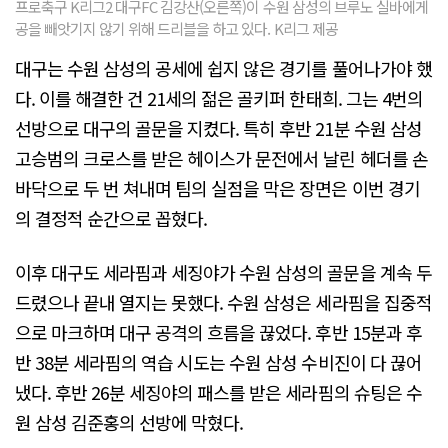
프로축구 K리그2 대구FC 김강산(오른쪽)이 수원 삼성의 브루노 실바에게
공을 빼앗기지 않기 위해 드리블을 하고 있다. K리그 제공
대구는 수원 삼성의 공세에 쉽지 않은 경기를 풀어나가야 했
다. 이를 해결한 건 21세의 젊은 골키퍼 한태희. 그는 4번의
선방으로 대구의 골문을 지켰다. 특히 후반 21분 수원 삼성
고승범의 크로스를 받은 헤이스가 문전에서 날린 헤더를 손
바닥으로 두 번 쳐내며 팀의 실점을 막은 장면은 이번 경기
의 결정적 순간으로 꼽혔다.
이후 대구도 세라핌과 세징야가 수원 삼성의 골문을 계속 두
드렸으나 끝내 열지는 못했다. 수원 삼성은 세라핌을 집중적
으로 마크하며 대구 공격의 흐름을 끊었다. 후반 15분과 후
반 38분 세라핌의 역습 시도는 수원 삼성 수비진이 다 끊어
냈다. 후반 26분 세징야의 패스를 받은 세라핌의 슈팅은 수
원 삼성 김준홍의 선방에 막혔다.