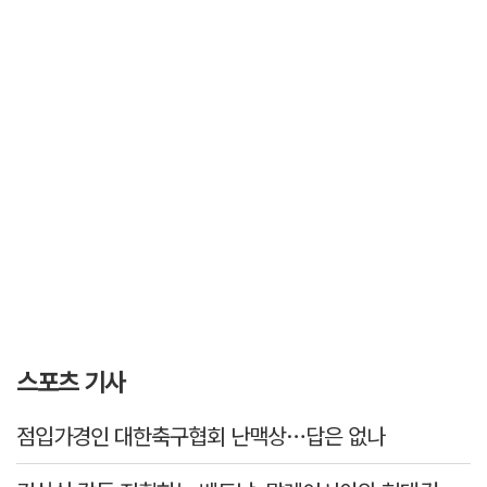
스포츠 기사
점입가경인 대한축구협회 난맥상…답은 없나