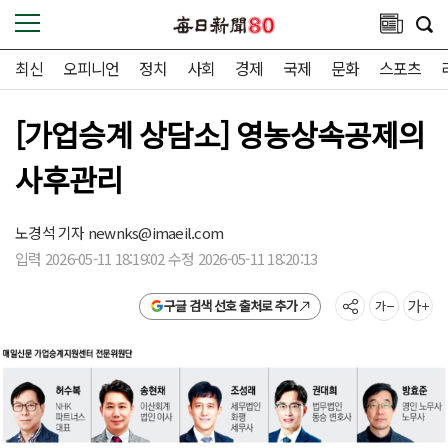
최신
오피니언
정치
사회
경제
국제
문화
스포츠
[가업승계 상담소] 영농상속공제의
사후관리
노경석 기자
newnks@imaeil.com
입력 2026-05-11 18:19:02 수정 2026-05-11 18:20:13
구글 검색 선호 출처로 추가