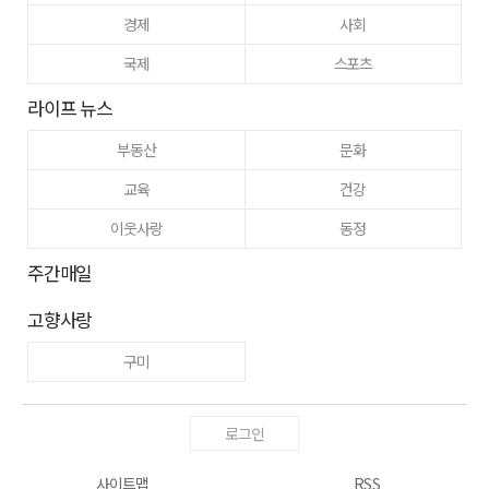
경제
사회
국제
스포츠
라이프 뉴스
부동산
문화
교육
건강
이웃사랑
동정
주간매일
고향사랑
구미
로그인
사이트맵
RSS