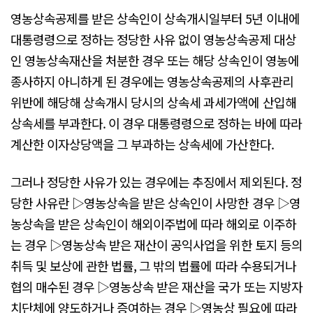
영농상속공제를 받은 상속인이 상속개시일부터 5년 이내에
대통령령으로 정하는 정당한 사유 없이 영농상속공제 대상
인 영농상속재산을 처분한 경우 또는 해당 상속인이 영농에
종사하지 아니하게 된 경우에는 영농상속공제의 사후관리
위반에 해당해 상속개시 당시의 상속세 과세가액에 산입해
상속세를 부과한다. 이 경우 대통령령으로 정하는 바에 따라
계산한 이자상당액을 그 부과하는 상속세에 가산한다.
그러나 정당한 사유가 있는 경우에는 추징에서 제외된다. 정
당한 사유란 ▷영농상속을 받은 상속인이 사망한 경우 ▷영
농상속을 받은 상속인이 해외이주법에 따라 해외로 이주하
는 경우 ▷영농상속 받은 재산이 공익사업을 위한 토지 등의
취득 및 보상에 관한 법률, 그 밖의 법률에 따라 수용되거나
협의 매수된 경우 ▷영농상속 받은 재산을 국가 또는 지방자
치단체에 양도하거나 증여하는 경우 ▷영농상 필요에 따라