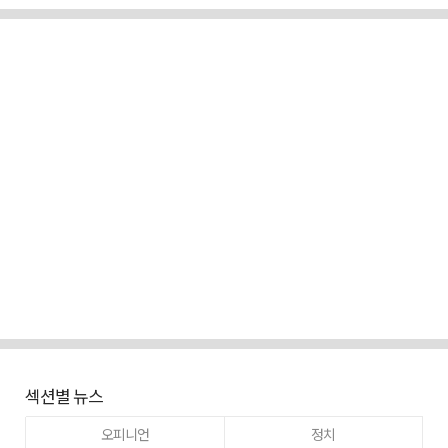
섹션별 뉴스
오피니언
정치