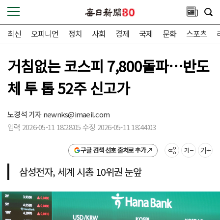
최신
오피니언
정치
사회
경제
국제
문화
스포츠
거침없는 코스피 7,800돌파…반도
체 투 톱 52주 신고가
노경석 기자
newnks@imaeil.com
입력 2026-05-11 18:28:05 수정 2026-05-11 18:44:03
구글 검색 선호 출처로 추가
삼성전자, 세계 시총 10위권 눈앞