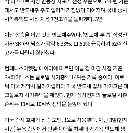
적 리스크로 시장 변동성 지표가 전쟁 수준으로 고조된 가운
데서도 반도체주 주도 랠리가 거침없이 이어지며 국내 증시
시가총액도 사상 처음 7천조원을 돌파했다. 3면
이날 상승을 이끈 것은 반도체주였다. '반도체 투 톱' 삼성전
자와 SK하이닉스가 각각 6.33%, 11.51% 급등하며 52주 신
고가를 나란히 경신했다.
컴패니스마켓캡 데이터에 따르면 이날 장 마감 시점 기준
SK하이닉스는 글로벌 시가총액 14위를 기록 중이다. 이로
써 미국 제약사 일라이릴리와 미국 반도체 업체 마이크론 테
크놀로지 시가총액을 제쳤다. 현재 삼성전자의 글로벌 시총
순위는 11위로 10위권 진입을 눈앞에 뒀다
미국 증시 호재가 상승 모멘텀으로 작용했다. 지난 8일(현지
시간) 뉴욕 증시에서 인텔이 애플 차세대 기기용 반도체 생