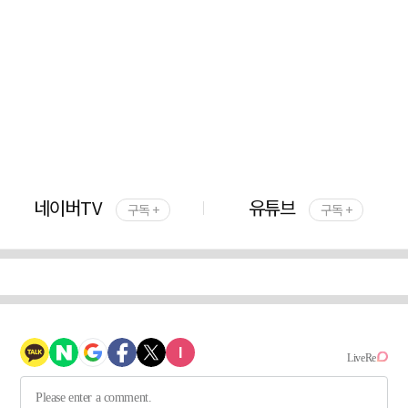
네이버TV
유튜브
구독 +
구독 +