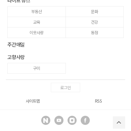
라이프 뉴스
부동산
문화
교육
건강
이웃사랑
동정
주간매일
고향사랑
구미
로그인
사이트맵
RSS