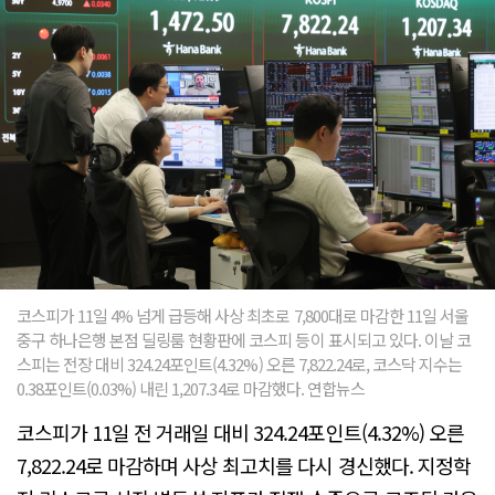
코스피가 11일 4% 넘게 급등해 사상 최초로 7,800대로 마감한 11일 서울
중구 하나은행 본점 딜링룸 현황판에 코스피 등이 표시되고 있다. 이날 코
스피는 전장 대비 324.24포인트(4.32%) 오른 7,822.24로, 코스닥 지수는
0.38포인트(0.03%) 내린 1,207.34로 마감했다. 연합뉴스
코스피가 11일 전 거래일 대비 324.24포인트(4.32%) 오른
7,822.24로 마감하며 사상 최고치를 다시 경신했다. 지정학