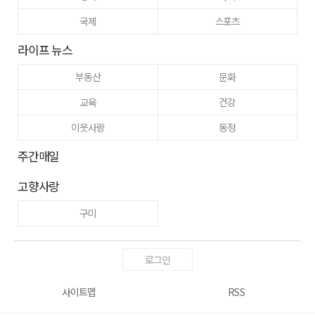
국제
스포츠
라이프 뉴스
부동산
문화
교육
건강
이웃사랑
동정
주간매일
고향사랑
구미
로그인
사이트맵
RSS