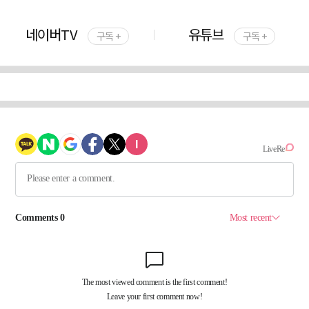
네이버TV
유튜브
구독 +
구독 +