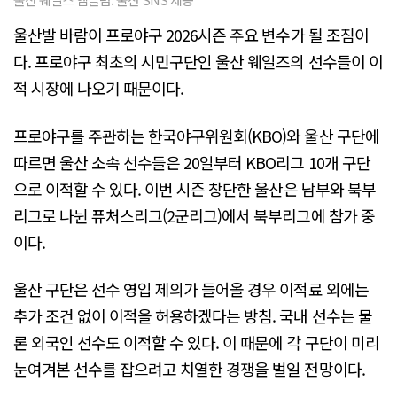
울산발 바람이 프로야구 2026시즌 주요 변수가 될 조짐이
다. 프로야구 최초의 시민구단인 울산 웨일즈의 선수들이 이
적 시장에 나오기 때문이다.
프로야구를 주관하는 한국야구위원회(KBO)와 울산 구단에
따르면 울산 소속 선수들은 20일부터 KBO리그 10개 구단
으로 이적할 수 있다. 이번 시즌 창단한 울산은 남부와 북부
리그로 나뉜 퓨처스리그(2군리그)에서 북부리그에 참가 중
이다.
울산 구단은 선수 영입 제의가 들어올 경우 이적료 외에는
추가 조건 없이 이적을 허용하겠다는 방침. 국내 선수는 물
론 외국인 선수도 이적할 수 있다. 이 때문에 각 구단이 미리
눈여겨본 선수를 잡으려고 치열한 경쟁을 벌일 전망이다.