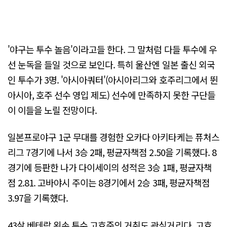
'야구는 투수 놀음'이라고들 한다. 그 말처럼 다들 투수에 우
선 눈독을 들일 것으로 보인다. 특히 울산엔 일본 출신 외국
인 투수가 3명. '아시아쿼터'(아시아리그와 호주리그에서 뛴
아시아, 호주 선수 영입 제도) 선수에 만족하지 못한 구단들
이 이들을 노릴 전망이다.
일본프로야구 1군 무대를 경험한 오카다 아키타케는 퓨처스
리그 7경기에 나서 3승 2패, 평균자책점 2.50을 기록했다. 8
경기에 등판한 나가 다이세이의 성적은 3승 1패, 평균자책
점 2.81. 고바야시 주이는 8경기에서 2승 3패, 평균자책점
3.97을 기록했다.
43살 베테랑 왼손 투수 고효준의 거취도 관심거리다. 고효