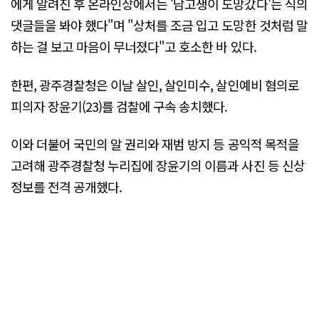
에게 알려진 후 온라인상에서는 '남고생이 도망갔다'는 식의
댓글들을 봐야 했다"며 "상처를 조금 입고 도망한 것처럼 말
하는 걸 보고 마음이 무너졌다"고 호소한 바 있다.
한편, 광주경찰청은 이날 살인, 살인미수, 살인예비 혐의로
피의자 장윤기(23)를 검찰에 구속 송치했다.
이와 더불어 국민의 알 권리와 재범 방지 등 공익적 목적을
고려해 광주경찰청 누리집에 장윤기의 이름과 사진 등 신상
정보를 전격 공개했다.