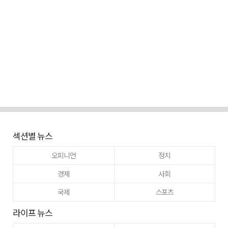
섹션별 뉴스
오피니언
정치
경제
사회
국제
스포츠
라이프 뉴스