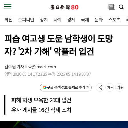
최신
오피니언
정치
사회
경제
국제
문화
스포츠
피습 여고생 도운 남학생이 도망
자? '2차 가해' 악플러 입건
김주원 기자
kjw@imaeil.com
입력 2026-05-14 17:23:25 수정 2026-05-14 19:30:37
구글 검색 선호 출처로 추가
피해 학생 모욕한 20대 입건
유사 게시물 16건 삭제 조치