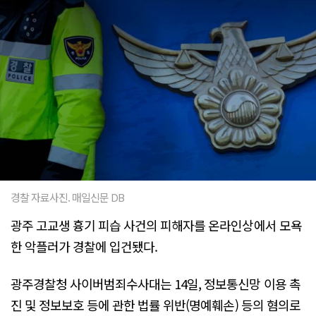
경찰 자료사진. 매일신문 DB
광주 고교생 흉기 피습 사건의 피해자를 온라인상에서 모욕
한 악플러가 경찰에 입건됐다.
광주경찰청 사이버범죄수사대는 14일, 정보통신망 이용 촉
진 및 정보보호 등에 관한 법률 위반(명예훼손) 등의 혐의로