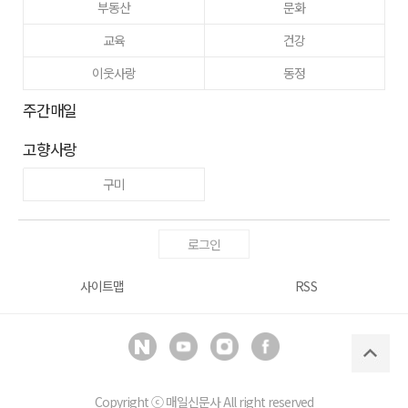
부동산
문화
교육
건강
이웃사랑
동정
주간매일
고향사랑
구미
로그인
사이트맵
RSS
Copyright ⓒ
매일신문사
All right reserved