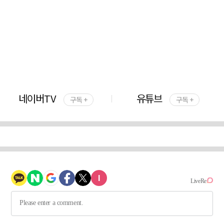
네이버TV
유튜브
구독 +
구독 +