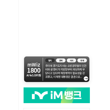
정치
경제
사회
국제
mWiz
추미애 경기도지사는 소방공무원의 인건
1800
비와 운영비가 지방정부에 과도하게 부
담되고 있다며 재정개혁의 필요성을 강
AI 뉴스브리핑
조했고, 이재명 대통령은 결혼으로...
→