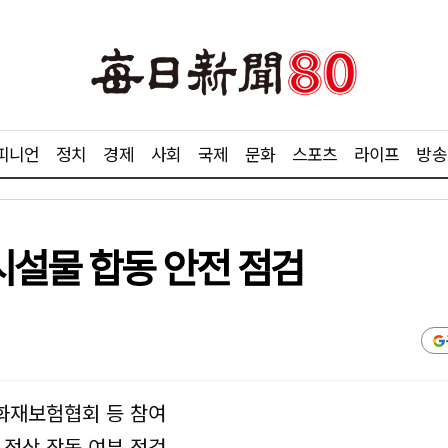
피니언
정치
경제
사회
국제
문화
스포츠
라이프
방송
설물 합동 안전 점검
화재보험협회 등 참여
 정상 작동 여부 점검