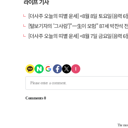
라이프 기사
[더사주 오늘의 띠별 운세] <8월 8일 토요일(음력 6월
[털보기자의 '그사람']"一生이 모험" 87세 박찬석 전 경북
[더사주 오늘의 띠별 운세] <8월 7일 금요일(음력 6월