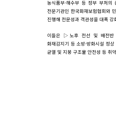
농식품부·해수부 등 정부 부처의
전문기관인 한국화재보험협회와 민간
진행해 전문성과 객관성을 대폭 강
이들은 ▷노후 전선 및 배전반 
화재감지기 등 소방·방화시설 정상 
균열 및 지붕 구조물 안전성 등 취