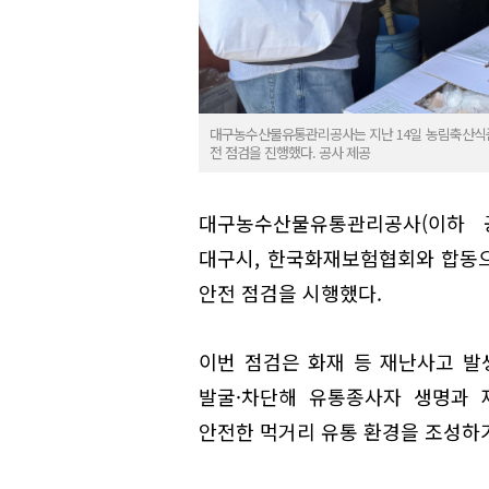
대구농수산물유통관리공사는 지난 14일 농림축산식품
전 점검을 진행했다. 공사 제공
대구농수산물유통관리공사(이하 공
대구시, 한국화재보험협회와 합동
안전 점검을 시행했다.
이번 점검은 화재 등 재난사고 발
발굴·차단해 유통종사자 생명과 
안전한 먹거리 유통 환경을 조성하기