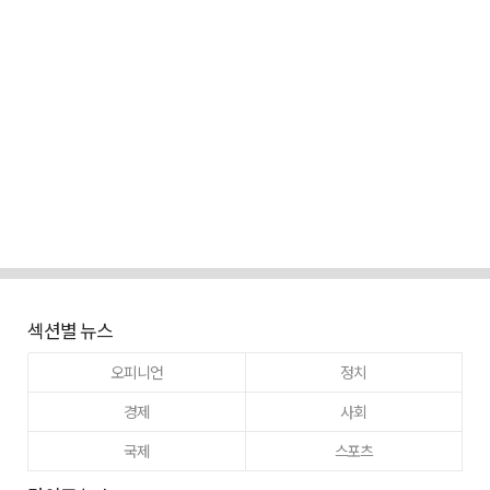
섹션별 뉴스
오피니언
정치
경제
사회
국제
스포츠