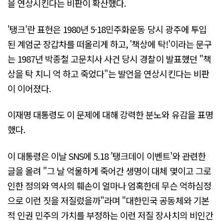
을 연상시킨다는 비판이 확산했다.
'탱크'란 표현은 1980년 5·18민주화운동 당시 광주에 투입
된 계엄군 장갑차를 떠올리게 하고, '책상에 탁!'이라는 문구
는 1987년 박종철 고문치사 사건 당시 경찰이 발표했던 "책
상을 탁 치니 억 하고 죽었다"는 발언을 연상시킨다는 비판
이 이어졌다.
이재명 대통령도 이 문제에 대해 강력한 분노와 유감을 표명
했다.
이 대통령은 이날 SNS에 5.18 '탱크데이 이벤트'와 관련한
글을 올려 "그 날 억울하게 죽어간 생명이 대체 몇이고 그로
인한 정의와 역사의 훼손이 얼마나 엄혹한데 무슨 억하심정
으로 이런 짓을 저질렀을까"라며 "대한민국 공동체와 기본
적 인권 민주의 가치를 부정하는 이런 저질 장사치의 비인간