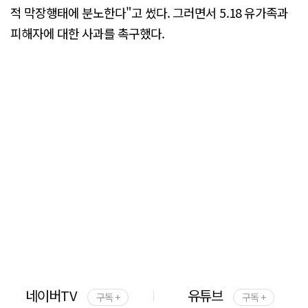
적 막장행태에 분노한다"고 썼다. 그러면서 5.18 유가족과
피해자에 대한 사과를 촉구했다.
네이버TV
유튜브
구독 +
구독 +