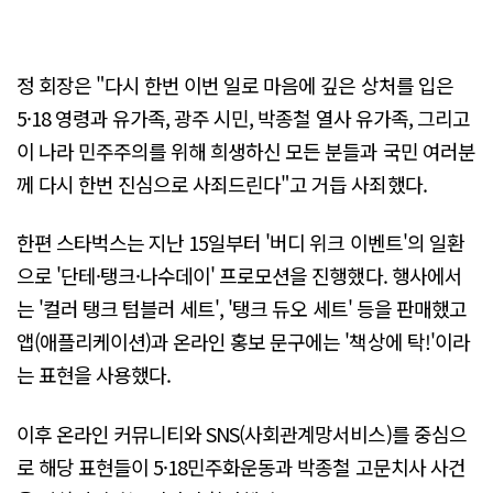
정 회장은 "다시 한번 이번 일로 마음에 깊은 상처를 입은
5·18 영령과 유가족, 광주 시민, 박종철 열사 유가족, 그리고
이 나라 민주주의를 위해 희생하신 모든 분들과 국민 여러분
께 다시 한번 진심으로 사죄드린다"고 거듭 사죄했다.
한편 스타벅스는 지난 15일부터 '버디 위크 이벤트'의 일환
으로 '단테·탱크·나수데이' 프로모션을 진행했다. 행사에서
는 '컬러 탱크 텀블러 세트', '탱크 듀오 세트' 등을 판매했고
앱(애플리케이션)과 온라인 홍보 문구에는 '책상에 탁!'이라
는 표현을 사용했다.
이후 온라인 커뮤니티와 SNS(사회관계망서비스)를 중심으
로 해당 표현들이 5·18민주화운동과 박종철 고문치사 사건