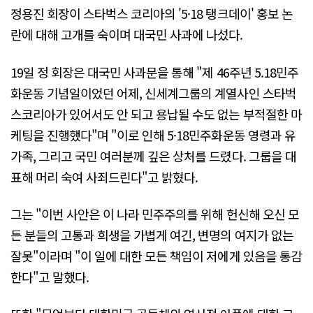
정용진 회장이 스타벅스 코리아의 '5·18 탱크데이' 홍보 논
란에 대해 고개를 숙이며 대국민 사과에 나섰다.
19일 정 회장은 대국민 사과문을 통해 "제 46주년 5.18민주
화운동 기념일이었던 어제, 신세계그룹의 계열사인 스타벅
스코리아가 있어서도 안 되고 용납될 수도 없는 부적절한 마
케팅을 진행했다"며 "이로 인해 5·18민주화운동 영령과 유
가족, 그리고 국민 여러분께 깊은 상처를 드렸다. 그룹을 대
표해 머리 숙여 사죄드린다"고 밝혔다.
그는 "이번 사안은 이 나라 민주주의를 위해 헌신해 오신 모
든 분들의 고통과 희생을 가볍게 여긴, 변명의 여지가 없는
잘못"이라며 "이 일에 대한 모든 책임이 저에게 있음을 통감
한다"고 말했다.