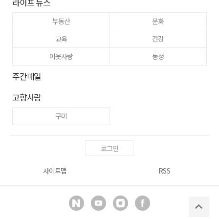
라이프 뉴스
부동산
문화
교육
건강
이웃사랑
동정
주간매일
고향사랑
구미
로그인
사이트맵
RSS