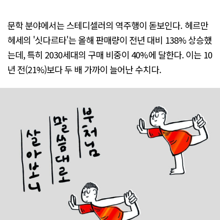
문학 분야에서는 스테디셀러의 역주행이 돋보인다. 헤르만
헤세의 '싯다르타'는 올해 판매량이 전년 대비 138% 상승했
는데, 특히 2030세대의 구매 비중이 40%에 달한다. 이는 10
년 전(21%)보다 두 배 가까이 늘어난 수치다.