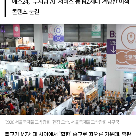
예스24, '부처님 AI' 서비스 등 MZ세대 겨냥한 이색
콘텐츠 눈길
'2026 서울국제불교박람회' 현장 모습. 서울국제불교박람회 사무국
불교가 MZ세대 사이에서 '힙한' 종교로 떠오른 가운데, 출판