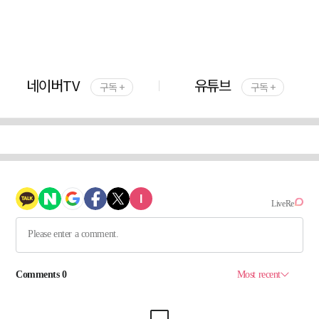
네이버TV
유튜브
구독 +
구독 +