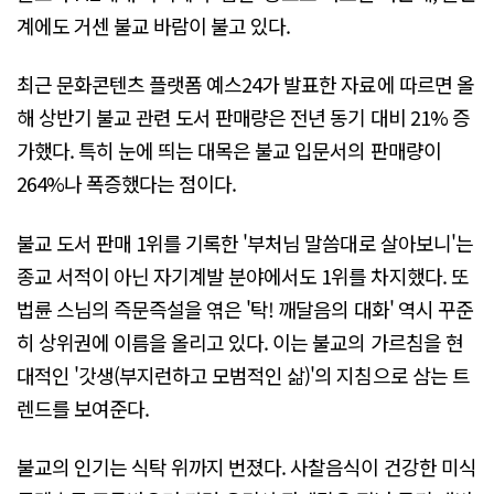
계에도 거센 불교 바람이 불고 있다.
최근 문화콘텐츠 플랫폼 예스24가 발표한 자료에 따르면 올
해 상반기 불교 관련 도서 판매량은 전년 동기 대비 21% 증
가했다. 특히 눈에 띄는 대목은 불교 입문서의 판매량이
264%나 폭증했다는 점이다.
불교 도서 판매 1위를 기록한 '부처님 말씀대로 살아보니'는
종교 서적이 아닌 자기계발 분야에서도 1위를 차지했다. 또
법륜 스님의 즉문즉설을 엮은 '탁! 깨달음의 대화' 역시 꾸준
히 상위권에 이름을 올리고 있다. 이는 불교의 가르침을 현
대적인 '갓생(부지런하고 모범적인 삶)'의 지침으로 삼는 트
렌드를 보여준다.
불교의 인기는 식탁 위까지 번졌다. 사찰음식이 건강한 미식