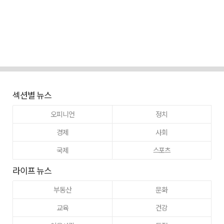
섹션별 뉴스
오피니언
정치
경제
사회
국제
스포츠
라이프 뉴스
부동산
문화
교육
건강