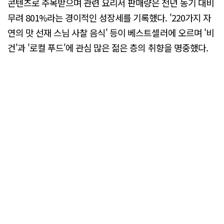
콘텐츠로 주목받으며 관련 요리서 판매량은 전년 동기 대비
무려 801%라는 경이적인 성장세를 기록했다. '220가지 자
연의 맛 선재 스님 사찰 음식' 등이 베스트셀러에 오르며 '비
건'과 '로컬 푸드'에 관심 많은 젊은 층의 취향을 명중했다.