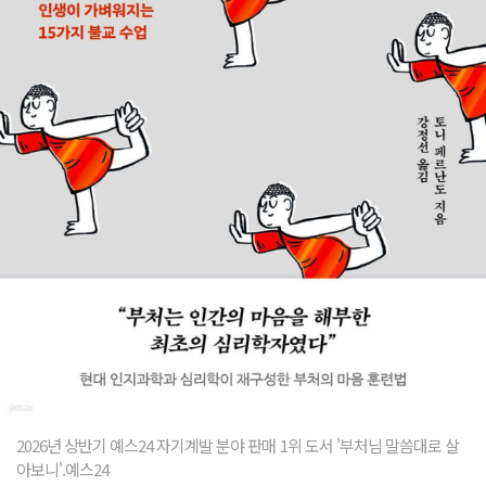
2026년 상반기 예스24 자기계발 분야 판매 1위 도서 '부처님 말씀대로 살
아보니'.예스24