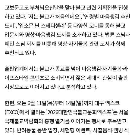
교보문고도 부처님오신날을 맞아 불교 관련 기획전을 진행
하고 있다. '저는 불교가 처음인데요', '연령별 마음챙김 추천
도서', '입소문 난 스테디셀러' 등 다양한 코너를 통해 불교
입문서와 명상·마음챙김 도서를 소개하고 있다. 법륜 스님과
혜민 스님 저서를 비롯해 명상·자기돌봄 관련 도서가 함께
추천되고 있다.
출판업계에서는 불교가 종교를 넘어 마음챙김·자기돌봄·라
이프스타일 콘텐츠로 소비되면서 젊은 세대의 관심이 출판
시장으로도 이어지고 있다고 분석하고 있다.
한편, 오는 6월 11일(목)부터 14일(일)까지 대구 엑스코
(EXCO)에서 열리는 '2026대한민국불교문화엑스포'는 서울
국제불교박람회의 흥행 열기를 이어가는 행사로 주목받고
있다. 반려동물 동반 입장, 체험형 이벤트, 사찰음식·웰빙 식