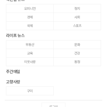
오피니언
정치
경제
사회
국제
스포츠
라이프 뉴스
부동산
문화
교육
건강
이웃사랑
동정
주간매일
고향사랑
구미
로그인