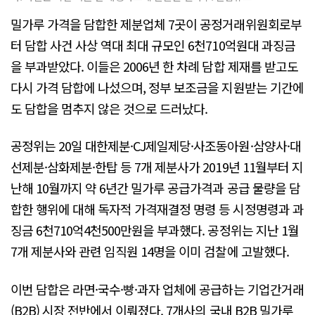
밀가루 가격을 담합한 제분업체 7곳이 공정거래위원회로부
터 담합 사건 사상 역대 최대 규모인 6천710억원대 과징금
을 부과받았다. 이들은 2006년 한 차례 담합 제재를 받고도
다시 가격 담합에 나섰으며, 정부 보조금을 지원받는 기간에
도 담합을 멈추지 않은 것으로 드러났다.
공정위는 20일 대한제분·CJ제일제당·사조동아원·삼양사·대
선제분·삼화제분·한탑 등 7개 제분사가 2019년 11월부터 지
난해 10월까지 약 6년간 밀가루 공급가격과 공급 물량을 담
합한 행위에 대해 독자적 가격재결정 명령 등 시정명령과 과
징금 6천710억4천500만원을 부과했다. 공정위는 지난 1월
7개 제분사와 관련 임직원 14명을 이미 검찰에 고발했다.
이번 담합은 라면·국수·빵·과자 업체에 공급하는 기업간거래
(B2B) 시장 전반에서 이뤄졌다. 7개사의 국내 B2B 밀가루