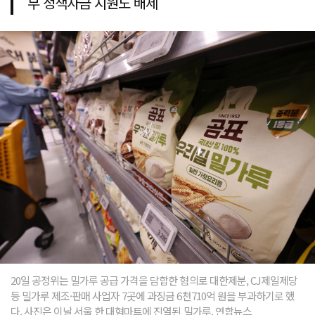
부 정책자금 지원도 배제
20일 공정위는 밀가루 공급 가격을 담합한 혐의로 대한제분, CJ제일제당
등 밀가루 제조·판매 사업자 7곳에 과징금 6천710억 원을 부과하기로 했
다. 사진은 이날 서울 한 대형마트에 진열된 밀가루. 연합뉴스