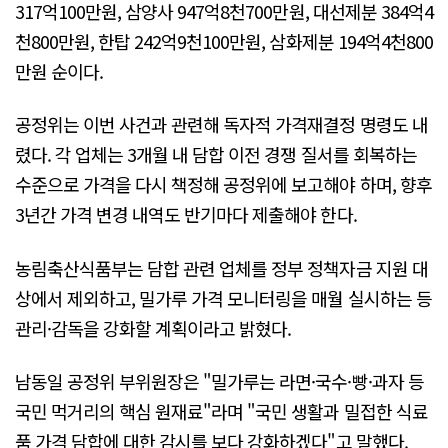
317억100만원, 삼양사 947억8천700만원, 대선제분 384억4
천800만원, 한탑 242억9천100만원, 삼화제분 194억4천800
만원 순이다.
공정위는 이번 사건과 관련해 독자적 가격재결정 명령도 내
렸다. 각 업체는 3개월 내 담합 이전 경쟁 질서를 회복하는
수준으로 가격을 다시 책정해 공정위에 보고해야 하며, 향후
3년간 가격 변경 내역도 반기마다 제출해야 한다.
농림축산식품부는 담합 관련 업체를 정부 정책자금 지원 대
상에서 제외하고, 밀가루 가격 모니터링을 매월 실시하는 등
관리·감독을 강화할 계획이라고 밝혔다.
남동일 공정위 부위원장은 "밀가루는 라면·국수·빵·과자 등
국민 먹거리의 핵심 원재료"라며 "국민 생활과 밀접한 식료
품 가격 담합에 대한 감시를 보다 강화하겠다"고 말했다.