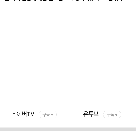
네이버TV
유튜브
구독 +
구독 +