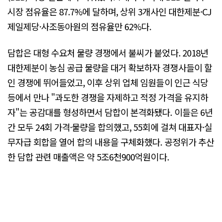
시장 점유율은 87.7%에 달하며, 상위 3개사인 대한제분·CJ
제일제당·사조동아원의 점유율만 62%다.
담합은 대형 수요처 물량 경쟁에서 불씨가 붙었다. 2018년
대한제분이 농심 공급 물량을 대거 확보하자 경쟁사들이 할
인 경쟁에 뛰어들었고, 이후 상위 업체 임원들이 인근 식당
등에서 만나 "과도한 경쟁을 자제하고 적정 가격을 유지하
자"는 공감대를 형성하면서 담합이 본격화됐다. 이들은 6년
간 모두 24회 가격·물량을 합의했고, 55회에 걸쳐 대표자·실
무자급 회합을 열어 합의 내용을 구체화했다. 공정위가 추산
한 담합 관련 매출액은 약 5조6천900억원이다.