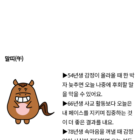
말띠(午)
▶54년생 감정이 올라올 때 한 박
자 늦추면 오늘 나중에 후회할 말
을 막을 수 있어요.
▶66년생 사교 활동보다 오늘은
내 페이스를 지키며 집중하는 것
이 더 좋은 결과를 내요.
▶78년생 속마음을 꺼낼 때 감정