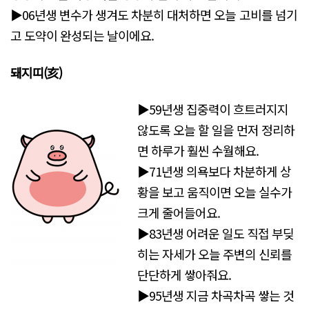
▶06년생 변수가 생겨도 차분히 대처하면 오늘 고비를 넘기
고 도약이 완성되는 날이에요.
돼지띠(亥)
▶59년생 집중력이 흐트러지지
않도록 오늘 할 일을 먼저 정리하
면 하루가 훨씬 수월해요.
▶71년생 의욕보다 차분하게 상
황을 보고 움직이면 오늘 실수가
크게 줄어들어요.
▶83년생 어려운 일도 직접 부딪
히는 자세가 오늘 주변의 신뢰를
단단하게 쌓아줘요.
▶95년생 지금 차곡차곡 쌓는 것