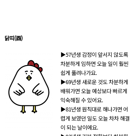
닭띠(酉)
▶57년생 감정이 앞서지 않도록
차분하게 임하면 오늘 일이 훨씬
쉽게 풀려나가요.
▶69년생 새로운 것도 차분하게
배워가면 오늘 예상보다 빠르게
익숙해질 수 있어요.
▶81년생 원칙대로 해나가면 어
렵게 보였던 일도 오늘 차차 해결
이 되는 날이에요.