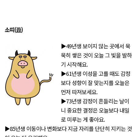
소띠(丑)
▶49년생 보이지 않는 곳에서 묵
묵히 쌓은 것이 오늘 그 빛을 발하
기 시작해요.
▶61년생 이성을 고를 때도 감정
보다 성향이 잘 맞는지를 오늘은
먼저 따져보세요.
▶73년생 감정이 흔들리는 날이
니 중요한 결정은 오늘보다 내일
로 미루는 게 좋아요.
▶85년생 이동이나 변화보다 지금 자리를 단단히 지키는 것