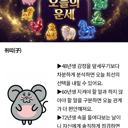
쥐띠(子)
▶48년생 감정을 앞세우기보다
차분하게 분석하면 오늘 최선의
선택을 내릴 수 있어요.
▶60년생 지켜야 할 말과 하지 않
아야 할 말을 구분하면 오늘 관계
가 더 편안해져요.
▶72년생 속을 들여다보는 날이
니 자신에게 솔직하게 점검하면