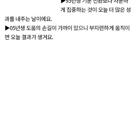
▶93년생 기분 전환보다 차분하
게 집중하는 것이 오늘 더 많은 성
과를 내주는 날이에요.
▶05년생 도움의 손길이 가까이 있으니 부지런하게 움직이
면 오늘 결과가 생겨요.