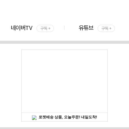
네이버TV
유튜브
구독 +
구독 +