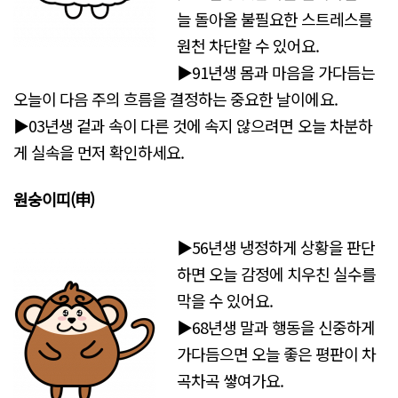
늘 돌아올 불필요한 스트레스를
원천 차단할 수 있어요.
▶91년생 몸과 마음을 가다듬는
오늘이 다음 주의 흐름을 결정하는 중요한 날이에요.
▶03년생 겉과 속이 다른 것에 속지 않으려면 오늘 차분하
게 실속을 먼저 확인하세요.
원숭이띠
(申)
▶56년생 냉정하게 상황을 판단
하면 오늘 감정에 치우친 실수를
막을 수 있어요.
▶68년생 말과 행동을 신중하게
가다듬으면 오늘 좋은 평판이 차
곡차곡 쌓여가요.