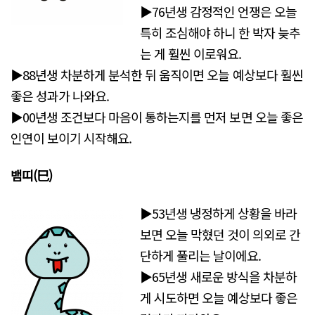
▶76년생 감정적인 언쟁은 오늘
특히 조심해야 하니 한 박자 늦추
는 게 훨씬 이로워요.
▶88년생 차분하게 분석한 뒤 움직이면 오늘 예상보다 훨씬
좋은 성과가 나와요.
▶00년생 조건보다 마음이 통하는지를 먼저 보면 오늘 좋은
인연이 보이기 시작해요.
뱀띠(巳)
▶53년생 냉정하게 상황을 바라
보면 오늘 막혔던 것이 의외로 간
단하게 풀리는 날이에요.
▶65년생 새로운 방식을 차분하
게 시도하면 오늘 예상보다 좋은