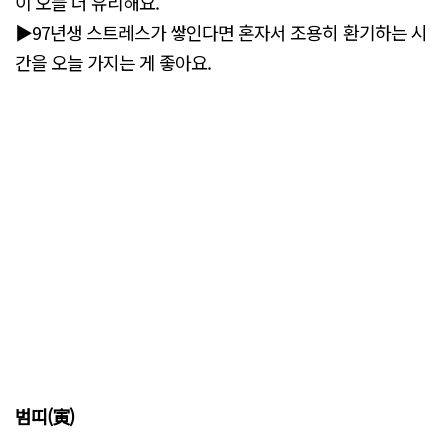
이 오늘 더 유리해요.
▶97년생 스트레스가 쌓인다면 혼자서 조용히 환기하는 시
간을 오늘 가지는 게 좋아요.
범띠(寅)