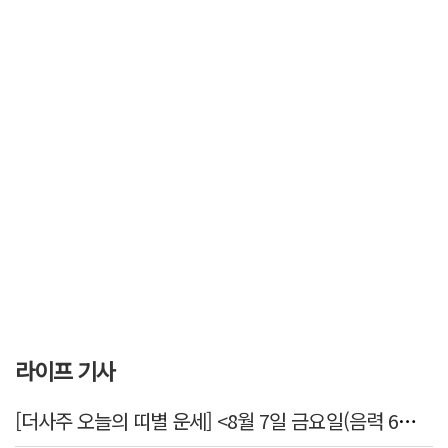
라이프 기사
[더사주 오늘의 띠별 운세] <8월 7일 금요일(음력 6월25일)>