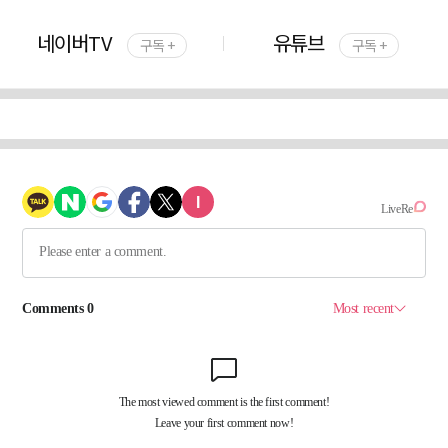
네이버TV
유튜브
구독 +
구독 +