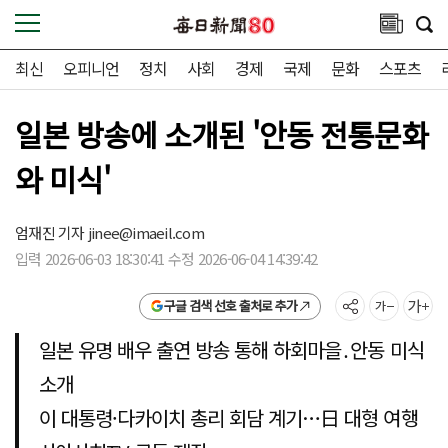
최신
오피니언
정치
사회
경제
국제
문화
스포츠
일본 방송에 소개된 '안동 전통문화
와 미식'
엄재진 기자
jinee@imaeil.com
입력 2026-06-03 18:30:41 수정 2026-06-04 14:39:42
구글 검색 선호 출처로 추가
일본 유명 배우 출연 방송 통해 하회마을․안동 미식
소개
이 대통령·다카이치 총리 회담 계기…日 대형 여행