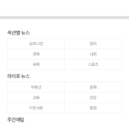
섹션별 뉴스
오피니언
정치
경제
사회
국제
스포츠
라이프 뉴스
부동산
문화
교육
건강
이웃사랑
동정
주간매일