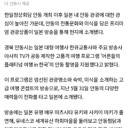
다. 안동시 제공
한일정상회담 안동 개최 이후 일본 내 안동 관광에 대한 관
심이 높아진 가운데, 안동의 전통문화와 미식을 담은 프리미
엄 관광상품이 일본 방송을 통해 현지에 소개됐다.
경북 안동시는 일본 대형 여행사 한큐교통사와 주요 방송사
아사히 TV가 공동 제작한 고품격 여행 프로그램 '어른들의
플래티넘 여행 in 한국'의 안동 촬영을 지원했다고 밝혔다.
이 프로그램은 엄선된 관광명소와 숙박, 미식을 소개하는 고
급 여행 콘셉트의 방송으로, 지난 5월 31일 안동의 다양한
매력들이 전파를 타고 일본에 소개됐다.
방송에는 일본 유명 배우 마츠시타 유키와 사카이 마키가 출
연해, 유네스코 세계유산 하회마을을 둘러보고 안동찜닭과