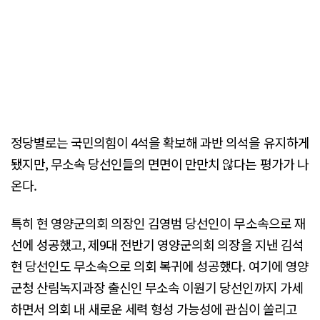
정당별로는 국민의힘이 4석을 확보해 과반 의석을 유지하게
됐지만, 무소속 당선인들의 면면이 만만치 않다는 평가가 나
온다.
특히 현 영양군의회 의장인 김영범 당선인이 무소속으로 재
선에 성공했고, 제9대 전반기 영양군의회 의장을 지낸 김석
현 당선인도 무소속으로 의회 복귀에 성공했다. 여기에 영양
군청 산림녹지과장 출신인 무소속 이원기 당선인까지 가세
하면서 의회 내 새로운 세력 형성 가능성에 관심이 쏠리고