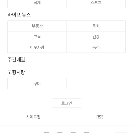
국제
스포츠
라이프 뉴스
부동산
문화
교육
건강
이웃사랑
동정
주간매일
고향사랑
구미
로그인
사이트맵
RSS