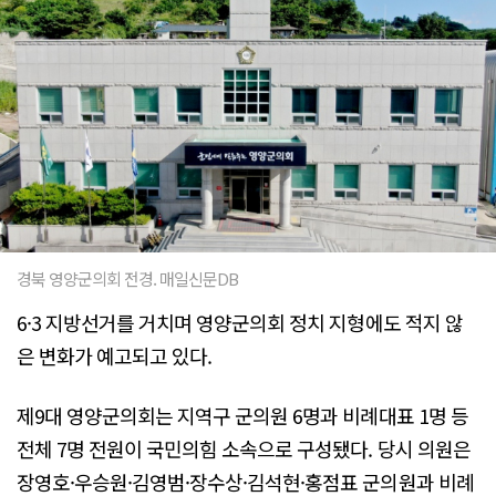
경북 영양군의회 전경. 매일신문DB
6·3 지방선거를 거치며 영양군의회 정치 지형에도 적지 않
은 변화가 예고되고 있다.
제9대 영양군의회는 지역구 군의원 6명과 비례대표 1명 등
전체 7명 전원이 국민의힘 소속으로 구성됐다. 당시 의원은
장영호·우승원·김영범·장수상·김석현·홍점표 군의원과 비례