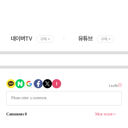
네이버TV
유튜브
구독 +
구독 +