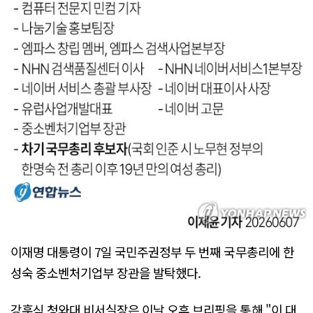
이재명 대통령이 7일 국민주권정부 두 번째 국무총리에 한
성숙 중소벤처기업부 장관을 발탁했다.
강훈식 청와대 비서실장은 이날 오후 브리핑을 통해 "이 대