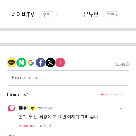
네이버TV
유튜브
구독 +
구독 +