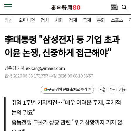
최신
오피니언
정치
사회
경제
국제
문화
스포츠
李대통령 "삼성전자 등 기업 초과
이윤 논쟁, 신중하게 접근해야"
강은경 기자
ekkang@imaeil.com
입력 2026-06-08 17:13:57 수정 2026-06-08 19:38:57
구글 검색 선호 출처로 추가
취임 1주년 기자회견…"매우 어려운 주제, 국제적
논의 필요"
중동전쟁 고물가 상황 관련 "위기상황까지 가지 않