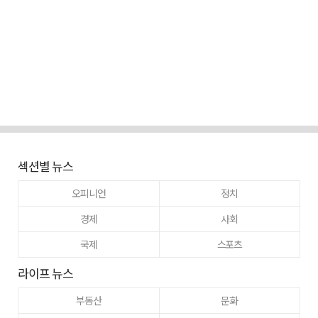
섹션별 뉴스
오피니언
정치
경제
사회
국제
스포츠
라이프 뉴스
부동산
문화