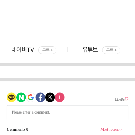
네이버TV
유튜브
구독 +
구독 +