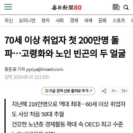
최신
오피니언
정치
사회
경제
국제
문화
스포츠
70세 이상 취업자 첫 200만명 돌
파…고령화와 노인 빈곤의 두 얼굴
홍준표 기자
pyoya@imaeil.com
입력 2026-06-10 12:13:55
구글 검색 선호 출처로 추가
지난해 216만명으로 역대 최대…60세 이상 취업자
도 사상 처음 50대 추월
건강한 노년층 경제활동 확대 속 OECD 최고 수준