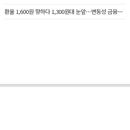
환율 1,600원 향하다 1,300원대 눈앞…변동성 금융위기 후 최고