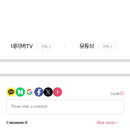
네이버TV
유튜브
구독 +
구독 +