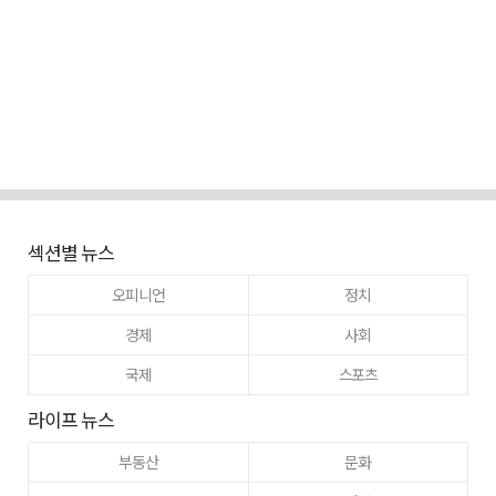
섹션별 뉴스
오피니언
정치
경제
사회
국제
스포츠
라이프 뉴스
부동산
문화