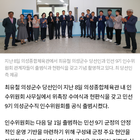
지난 8일 의성종합체육관에서 최유철 의성군수 당선인과 민선 9기 인수위
원회 관계자들이 출범식과 현판식을 갖고 기념 촬영하고 있다. 최 당선인
측 제공
최유철 의성군수 당선인이 지난 8일 의성종합체육관 내 인
수위원회 사무실에서 위촉장 수여식과 현판식을 갖고 민선
9기 의성군수직 인수위원회를 공식 출범시켰다.
인수위원회는 다음 달 1일 출범하는 민선 9기 군정의 안정
적인 운영 기반을 마련하기 위해 구성돼 군정 주요 현안을