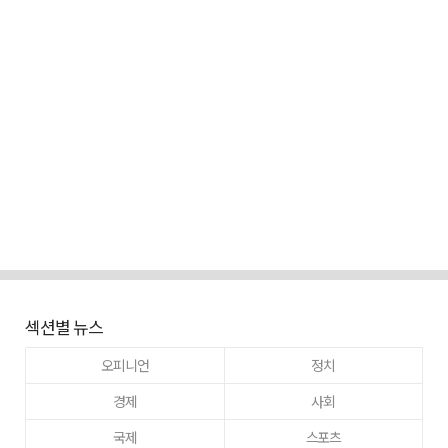
섹션별 뉴스
오피니언
정치
경제
사회
국제
스포츠