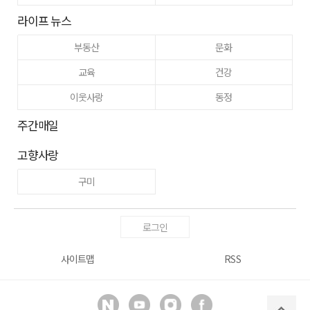
라이프 뉴스
부동산
문화
교육
건강
이웃사랑
동정
주간매일
고향사랑
구미
로그인
사이트맵
RSS