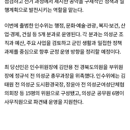
점검하고 선거 과정에서 제시한 공약을 구체적인 정책과 실
행계획으로 발전시키는 역할을 맡는다.
이번에 출범한 인수위는 행정, 문화·예술·관광, 복지·보건, 산
업·경제, 건설 등 5개 분과로 운영된다. 각 분과는 의성군 조
직과 예산, 주요 사업을 검토하고 군민 생활과 밀접한 정책
과제를 중심으로 향후 군정 운영 방향을 정리할 예정이다.
최 당선인은 인수위원장에 김만용 전 경북도의원을 부위원
장에 정규석 전 의성군 총무과장을 위촉했다. 인수위에는 김
태원 전 의성군 도시환경국장, 장윤아 전 의성군여성단체협
의회장 등 15명의 위원으로 구성됐고, 의성군 공무원 6명이
사무직원으로 파견돼 운영을 지원한다.