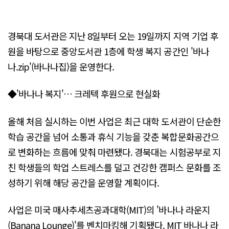
경북대 도서관은 지난 8일부터 오는 19일까지 지역 기업 후
원을 바탕으로 중앙도서관 1층에 학생 복지 공간인 '바나
나.zip'(바나나집)을 운영한다.
◆'바나나 복지'… 크레텍 후원으로 현실화
올해 처음 실시하는 이번 사업은 최근 대학 도서관이 단순한
학습 공간을 넘어 소통과 휴식 기능을 갖춘 복합문화공간으
로 변화하는 흐름에 맞춰 마련됐다. 경북대는 시험공부로 지
친 학생들의 학업 스트레스를 덜고 건강한 캠퍼스 문화를 조
성하기 위해 해당 공간을 운영할 계획이다.
사업은 미국 매사추세츠공과대학(MIT)의 '바나나 라운지
(Banana Lounge)'를 벤치마킹해 기획됐다. MIT 바나나 라