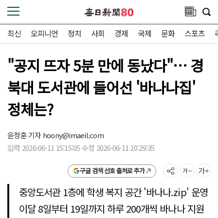
최신
오피니언
정치
사회
경제
국제
문화
스포츠
"공지 뜨자 5분 만에 동났다"… 경
북대 도서관에 들어선 '바나나집'
정체는?
윤정훈 기자
hoony@imaeil.com
입력 2026-06-11 15:15:05 수정 2026-06-11 20:29:35
구글 검색 선호 출처로 추가
중앙도서관 1층에 학생 복지 공간 '바나나.zip' 운영
이달 8일부터 19일까지 하루 200개씩 바나나 지원