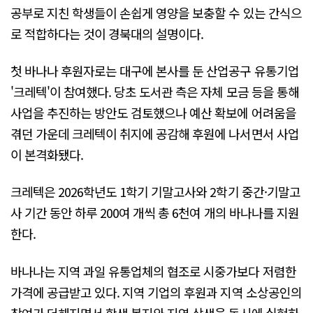
공부로 지친 학생들이 손쉽게 영양을 보충할 수 있는 간식으
로 적합하다는 것이 경북대의 설명이다.
첫 바나나 후원자로는 대구에 본사를 둔 산업공구 유통기업
'크레텍'이 참여했다. 당초 도서관 측은 자체 모금 등을 통해
사업을 추진하는 방안도 검토했으나 예산 확보에 어려움을
겪던 가운데 크레텍이 취지에 공감해 후원에 나서면서 사업
이 본격화됐다.
크레텍은 2026학년도 1학기 기말고사와 2학기 중간·기말고
사 기간 동안 하루 200여 개씩 총 6천여 개의 바나나를 지원
한다.
바나나는 지역 과일 유통업체의 협조로 시중가보다 저렴한
가격에 공급받고 있다. 지역 기업의 후원과 지역 소상공인의
참여가 더해지면서 학생 복지와 지역 상생을 동시에 실현하