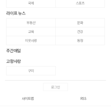
국제
스포츠
라이프 뉴스
부동산
문화
교육
건강
이웃사랑
동정
주간매일
고향사랑
구미
로그인
사이트맵
RSS