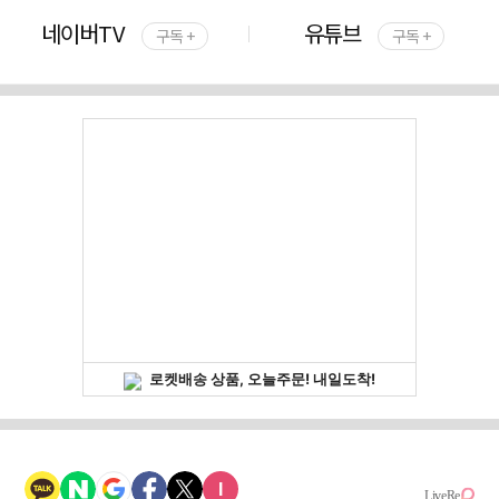
네이버TV
유튜브
구독 +
구독 +