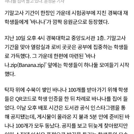
하나를 집어 들고 있다. 윤정훈 기자
기말고사 기간이 한창인 가운데 시험공부에 지친 경북대 재
학생들에게 '바나나'가 깜짝 응원군으로 등장했다.
지난 10일 오후 4시 경북대학교 중앙도서관 1층. 기말고사
기간을 맞아 열람실과 로비 곳곳은 공부에 집중하는 학생들
로 가득했다. 그 가운데 한편에 마련된 '바나
나.zip(Banana.zip)' 앞에는 학생들이 하나둘 모여들기 시작
했다.
탁자 위에 수북이 쌓인 바나나 100개를 받아가기 위해 학생
들은 QR코드로 학생 인증을 한 뒤 차례로 바나나를 집어 들
었다. 이날 오후 배포 시간은 도서관 공식 인스타그램을 통
해 공지됐는데, 게시물이 올라온 지 불과 5분 만에 준비된 바
나나 100개가 모두 동났다. 공지를 보고 뒤늦게 찾아왔지만