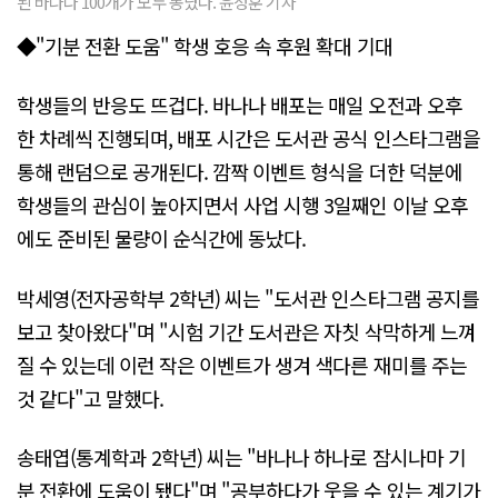
된 바나나 100개가 모두 동났다. 윤정훈 기자
◆"기분 전환 도움" 학생 호응 속 후원 확대 기대
학생들의 반응도 뜨겁다. 바나나 배포는 매일 오전과 오후
한 차례씩 진행되며, 배포 시간은 도서관 공식 인스타그램을
통해 랜덤으로 공개된다. 깜짝 이벤트 형식을 더한 덕분에
학생들의 관심이 높아지면서 사업 시행 3일째인 이날 오후
에도 준비된 물량이 순식간에 동났다.
박세영(전자공학부 2학년) 씨는 "도서관 인스타그램 공지를
보고 찾아왔다"며 "시험 기간 도서관은 자칫 삭막하게 느껴
질 수 있는데 이런 작은 이벤트가 생겨 색다른 재미를 주는
것 같다"고 말했다.
송태엽(통계학과 2학년) 씨는 "바나나 하나로 잠시나마 기
분 전환에 도움이 됐다"며 "공부하다가 웃을 수 있는 계기가