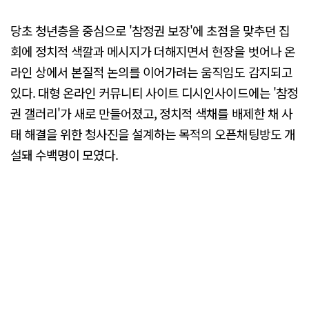
당초 청년층을 중심으로 '참정권 보장'에 초점을 맞추던 집
회에 정치적 색깔과 메시지가 더해지면서 현장을 벗어나 온
라인 상에서 본질적 논의를 이어가려는 움직임도 감지되고
있다. 대형 온라인 커뮤니티 사이트 디시인사이드에는 '참정
권 갤러리'가 새로 만들어졌고, 정치적 색채를 배제한 채 사
태 해결을 위한 청사진을 설계하는 목적의 오픈채팅방도 개
설돼 수백명이 모였다.