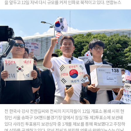
을 앞두고 12일 저녁 다시 규모를 커져 인파로 북적이고 있다. 연합뉴스
전 한국사 강사 전한길씨와 전씨의 지지자들이 12일 개표소 봉쇄 시위 현
장인 서울 송파구 SK핸드볼경기장 앞에서 잠실7동 제2투표소에 보관돼
있다 사라진 투표용지 보관상자 중 1개를 제보를 통해 확보했다고 주장하
며 상자를 공개하고 있다. 앞서 전씨가 설립한 언론사 원웨이뉴스는 이날