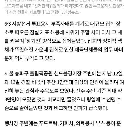
보도자료를 내고 "선거관리위원회가 폐기했다고 밝힌 투표용지 보관상자
의 추정 원물이 제보됐다"고 전했다. 연합뉴스
6·3 지방선거 투표용지 부족사태를 계기로 대규모 집회 장
소로 떠오른 잠실 개표소 봉쇄 시위가 주말 사이 다시 그 세
를 키우며 '장기전' 양상으로 접어들었다. 집회의 정치적 색
채가 뚜렷해진 가운데 집회로 인한 체육단체들의 업무 마비
문제 역시 부각되고 있다.
서울 송파구 올림픽공원 핸드볼경기장 주변에는 지난 12일
과 13일 경찰 비공식 추산 1만명대 이상의 인원이 몰리며 여
전히 높은 관심과 주목도를 보였다. 전주 주말 기준 최대 약
3만명이 모였던 것과 비교하면 줄었으나 평일에 수천명 수
준으로 줄어들었던 것과 비교하면 인파가 급증했다.
행사장 주변에는 푸드트럭, 커피차, 의료봉사 부스 등이 운