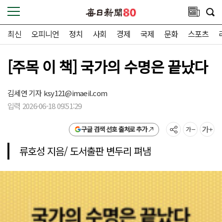
최신
오피니언
정치
사회
경제
국제
문화
스포츠
[주목 이 책] 국가의 수명은 끝났다
김세연 기자
ksy121@imaeil.com
입력 2026-06-18 09:51:29
구글 검색 선호 출처로 추가
류호성 지음/ 도서출판 변두리 펴냄