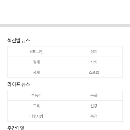
섹션별 뉴스
오피니언
정치
경제
사회
국제
스포츠
라이프 뉴스
부동산
문화
교육
건강
이웃사랑
동정
주간매일