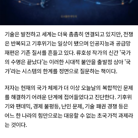
기술은 발전하고 세계는 더욱 촘촘히 연결되고 있지만, 전쟁
은 반복되고 기후위기는 일상이 됐으며 인공지능과 공급망
재편은 기존 질서를 흔들고 있다. 류호성 작가의 신간 '국가
의 수명은 끝났다'는 이러한 시대적 불안을 출발점 삼아 '국
가'라는 시스템의 한계를 정면으로 질문하는 책이다.
저자는 현재의 국가 체제가 더 이상 오늘날의 복합적인 문제
를 해결하기 어려운 단계에 접어들었다고 진단한다. 기후위
기와 팬데믹, 경제 불평등, 난민 문제, 기술 패권 경쟁 등은
어느 한 나라의 힘만으로는 대응할 수 없는 초국가적 과제라
는 것이다.