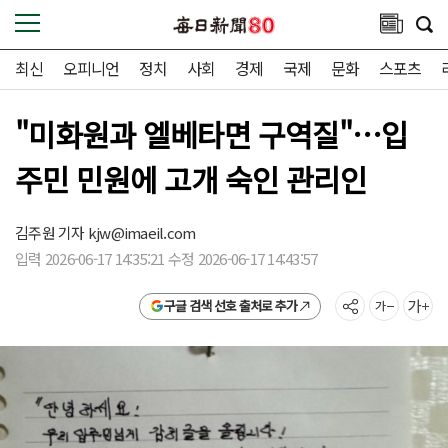
최신
오피니언
정치
사회
경제
국제
문화
스포츠
"미화원과 엘베타면 구역질"…입
주민 민원에 고개 숙인 관리인
김주원 기자
kjw@imaeil.com
입력 2026-06-17 14:35:21 수정 2026-06-17 14:43:57
구글 검색 선호 출처로 추가