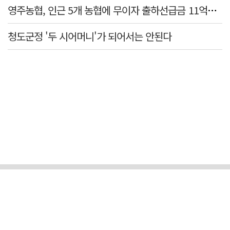
영주농협, 인근 5개 농협에 무이자 출하선급금 11억원 지원…상생 유통망 강화
청도군정 '두 시어머니'가 되어서는 안된다