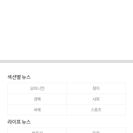
섹션별 뉴스
오피니언
정치
경제
사회
국제
스포츠
라이프 뉴스