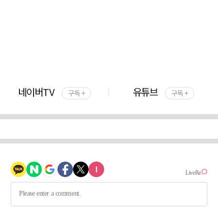
네이버TV
유튜브
구독 +
구독 +