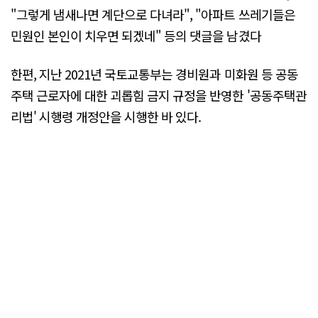
"그렇게 냄새나면 계단으로 다녀라", "아파트 쓰레기들은
민원인 본인이 치우면 되겠네" 등의 댓글을 남겼다
한편, 지난 2021년 국토교통부는 경비원과 미화원 등 공동
주택 근로자에 대한 괴롭힘 금지 규정을 반영한 '공동주택관
리법' 시행령 개정안을 시행한 바 있다.