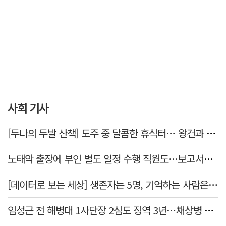
사회 기사
[두나의 두발 산책] 도주 중 달콤한 휴식터… 왕건과 지명 산책
노태악 출장에 부인 별도 일정 수행 직원도…보고서엔 '공식일정 참석'
[데이터로 보는 세상] 생존자는 5명, 기억하는 사람은 늘었다
임성근 전 해병대 1사단장 2심도 징역 3년…채상병 순직 책임 유죄