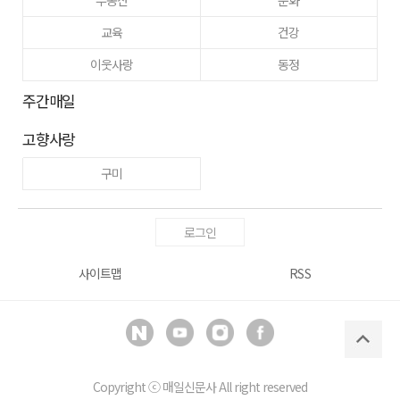
부동산
문화
교육
건강
이웃사랑
동정
주간매일
고향사랑
구미
로그인
사이트맵
RSS
Copyright ⓒ
매일신문사
All right reserved