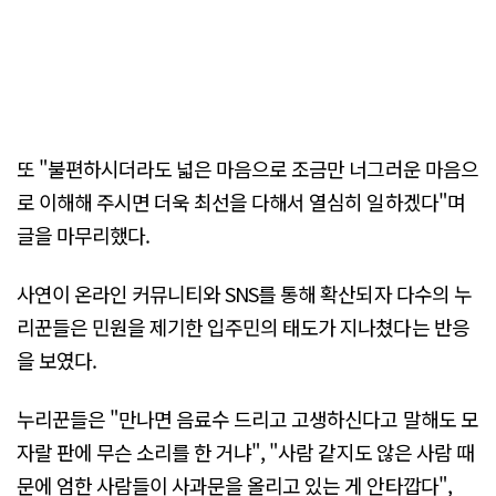
또 "불편하시더라도 넓은 마음으로 조금만 너그러운 마음으
로 이해해 주시면 더욱 최선을 다해서 열심히 일하겠다"며
글을 마무리했다.
사연이 온라인 커뮤니티와 SNS를 통해 확산되자 다수의 누
리꾼들은 민원을 제기한 입주민의 태도가 지나쳤다는 반응
을 보였다.
누리꾼들은 "만나면 음료수 드리고 고생하신다고 말해도 모
자랄 판에 무슨 소리를 한 거냐", "사람 같지도 않은 사람 때
문에 엄한 사람들이 사과문을 올리고 있는 게 안타깝다",