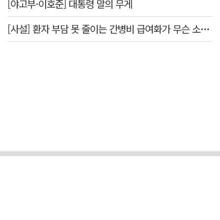
[야고부-이호준] 대통령 말의 무게
[사설] 환자 부담 못 줄이는 간병비 급여화가 무슨 소용인가