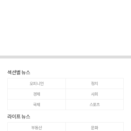
섹션별 뉴스
오피니언
정치
경제
사회
국제
스포츠
라이프 뉴스
부동산
문화