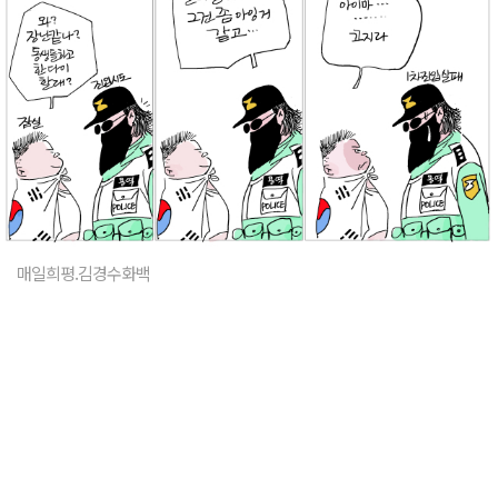
매일희평.김경수화백