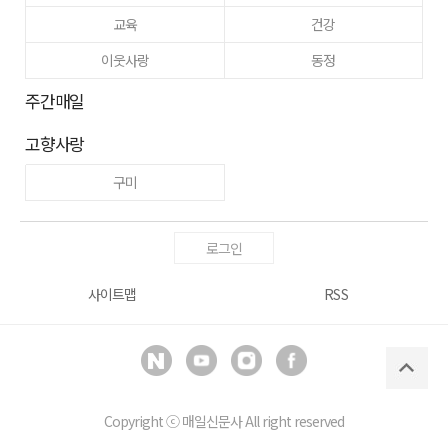
교육
건강
이웃사랑
동정
주간매일
고향사랑
구미
로그인
사이트맵
RSS
Copyright ⓒ
매일신문사
All right reserved