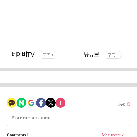
네이버TV
유튜브
구독 +
구독 +