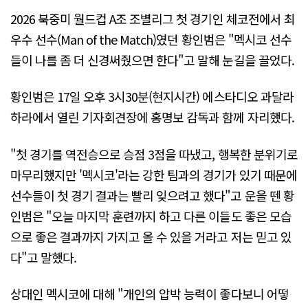
2026 북중미 월드컵 A조 조별리그 첫 경기인 체코전에서 최
우수 선수(Man of the Match)였던 황인범은 "멕시코 선수
들이 나를 좀 더 신경써줬으면 한다"고 말해 눈길을 끌었다.
황인범은 17일 오후 3시30분(현지시간) 에스타디오 과달라
하라에서 열린 기자회견장에 홍명보 감독과 함께 자리했다.
"첫 경기를 역전승으로 승점 3점을 따냈고, 행복한 분위기로
마무리했지만 '멕시코'라는 강한 팀과의 경기가 있기 때문에
선수들이 첫 경기 결과는 빨리 잊으려고 했다"고 운을 뗀 황
인범은 "오늘 마지막 훈련까지 하고 다른 이들도 좋은 모습
으로 좋은 결과까지 가지고 올 수 있을 거라고 저는 믿고 있
다"고 말했다.
상대인 멕시코에 대해 "개인의 압박 능력이 좋다보니 어떻