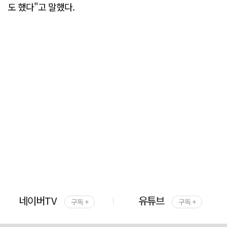
도 했다"고 말했다.
네이버TV
유튜브
구독 +
구독 +