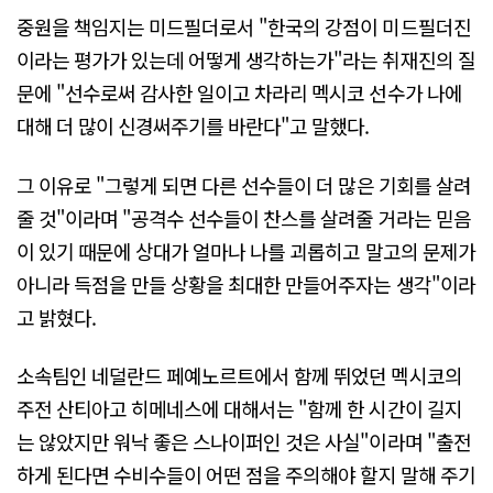
중원을 책임지는 미드필더로서 "한국의 강점이 미드필더진
이라는 평가가 있는데 어떻게 생각하는가"라는 취재진의 질
문에 "선수로써 감사한 일이고 차라리 멕시코 선수가 나에
대해 더 많이 신경써주기를 바란다"고 말했다.
그 이유로 "그렇게 되면 다른 선수들이 더 많은 기회를 살려
줄 것"이라며 "공격수 선수들이 찬스를 살려줄 거라는 믿음
이 있기 때문에 상대가 얼마나 나를 괴롭히고 말고의 문제가
아니라 득점을 만들 상황을 최대한 만들어주자는 생각"이라
고 밝혔다.
소속팀인 네덜란드 페예노르트에서 함께 뛰었던 멕시코의
주전 산티아고 히메네스에 대해서는 "함께 한 시간이 길지
는 않았지만 워낙 좋은 스나이퍼인 것은 사실"이라며 "출전
하게 된다면 수비수들이 어떤 점을 주의해야 할지 말해 주기