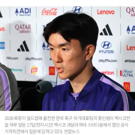
2026 북중미 월드컵에 출전한 한국 축구 국가대표팀의 황인범이 멕시코전
을 하루 앞둔 17일(현지시간) 멕시코 과달라하라 스타디움에서 열린 공식
기자회견에서 질문에 답하고 있다. 연합뉴스