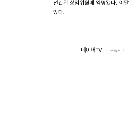
선관위 상임위원에 임명됐다. 이달
있다.
네이버TV
구독 +