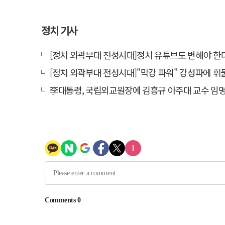
정치 기사
[정치 외곽부대 전성시대]정치 유튜브도 변해야 한다 "화합과
[정치 외곽부대 전성시대]"막강 파워" 강성파에 휘둘리는 여야 …"이슈 메이킹" 커지는 변
李대통령, 국립외교원장에 김흥규 아주대 교수 임