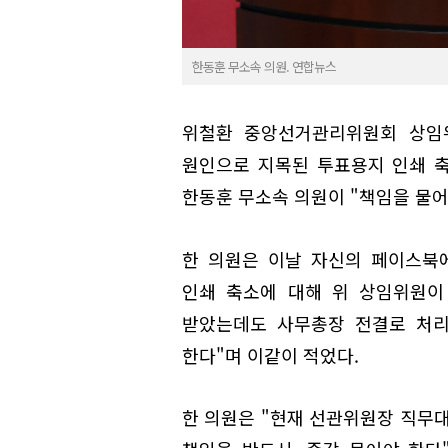
한동훈 무소속 의원. 연합뉴스
위철환 중앙선거관리위원회 상임위
원인으로 지목된 투표용지 인쇄 축
한동훈 무소속 의원이 "책임을 물어
한 의원은 이날 자신의 페이스북
인쇄 축소에 대해 위 상임위원이
받았는데도 사무총장 전결로 처리
한다"며 이같이 적었다.
한 의원은 "현재 선관위원장 직무대