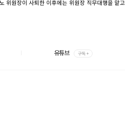
 노 위원장이 사퇴한 이후에는 위원장 직무대행을 맡고
유튜브
구독 +