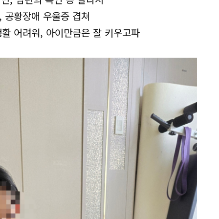
, 공황장애 우울증 겹쳐
활 어려워, 아이만큼은 잘 키우고파