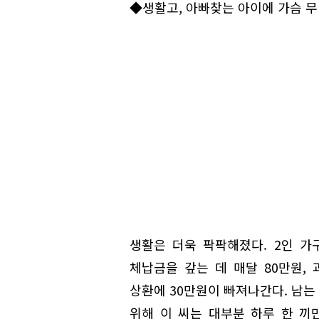
◆생활고, 아빠찾는 아이에 가슴 
생활은 더욱 팍팍해졌다. 2인 가
체납금을 갚는 데 매달 80만원,
상환에 30만원이 빠져나간다. 남는
위해 이 씨는 대부분 하루 한 끼