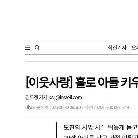
최신기사
오
[이웃사랑] 홀로 아들 키
김우정 기자
kwj@imaeil.com
매일신문
입력 2026-06-30 06:30:00 수정 2026-06-30 09:06:49
모친의 사망 사실 뒤늦게 듣고
20살 아이를 낳고 가정 이뤘지