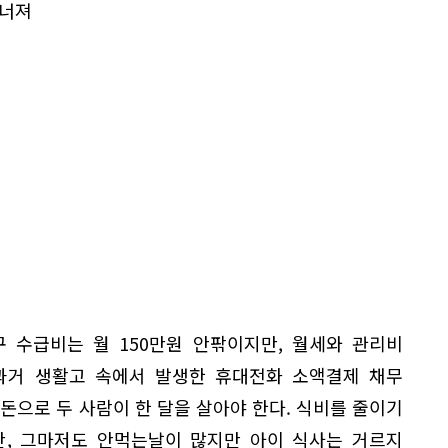
무너져
구 수급비는 월 150만원 안팎이지만, 월세와 관리비
 과거 생활고 속에서 발생한 휴대전화 소액결제 채무
 돈으로 두 사람이 한 달을 살아야 한다. 식비를 줄이기
만, 그마저도 안먹는날이 많지만 아이 식사는 거르지