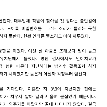
롭힌다. 대부업체 직원이 찾아올 것 같다는 불안감에
다. 도어록 비밀번호를 누르는 소리가 들리는 듯한
하지 못한다. 현관 인터폰 벨소리도 아예 꺼두었다.
영향을 미쳤다. 여섯 살 아들은 또래보다 말이 늦고
유치원에서 들었다. 병원 검사에서도 언어치료가
적 형편 때문에 지난해에는 방과후 활동조차 하지
여하기 시작했지만 늦은게 아닐까 걱정부터 앞선다.
를 기다린다. 이혼한 지 3년이 지났지만 집에는
아이가 치우지 말아 달라고 울며 붙잡았기 때문이다.
지가 와주기를 바랐지만 끝내 나타나지 않았다. 결국