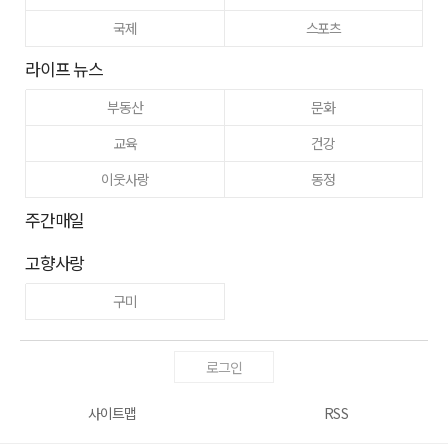
국제
스포츠
라이프 뉴스
부동산
문화
교육
건강
이웃사랑
동정
주간매일
고향사랑
구미
로그인
사이트맵
RSS