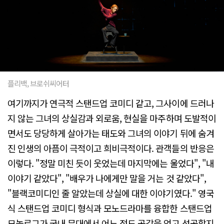
플리백, 브로쉬씨어터
여기까지가 연극적 스탠드업 코미디 같고, 그사이에 드러나
지 않는 그녀의 상실감과 외로움, 현실을 마주하며 도발적이
면서도 당당하게 살아가는 태도와 그녀의 이야기 뒤에 숨겨
진 인생의 아픔이 극적이고 희비극적이다. 관객들의 반응은
이렇다. "정말 미친 듯이 웃었는데 마지막에는 울었다", "내
이야기 같았다", "배우가 나에게만 말을 거는 것 같았다",
"블랙코미디인 줄 알았는데 상실에 대한 이야기였다." 영국
식 스탠드업 코미디 형식과 모노드라마를 융합한 스탠드업
모놀로그가 국내 무대에서 어느 정도 공감을 얻고 성공할지