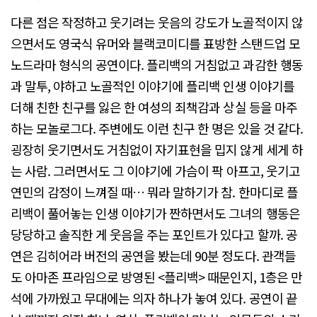
다른 점은 작정하고 웃기려는 웃음의 강도가 노골적이지 않
으면서도 영국식 유머와 블랙코미디를 표방한 스탠드업 모
노드라마 형식의 공연이다. 플리백의 거침없고 과감한 행동
과 말투, 야하고 노골적인 이야기에 플리백 인생 이야기를
더해 친한 친구를 잃은 한 여성의 죄책감과 상실 등을 마주
하는 모놀로그다. 주변에도 이런 친구 한 명은 있을 것 같다.
굉장히 웃기면서도 거침없이 자기표현을 밉지 않게 세게 하
는 사람. 그러면서도 그 이야기에 가슴이 팍 아프고, 웃기고
연민의 감정이 느껴질 때… 뭐라 말하기가 참. 한마디로 플
리백이 풀어놓는 인생 이야기가 짠하면서도 그녀의 행동은
당당하고 솔직한 게 웃음을 주는 포인트가 있다고 할까. 공
연은 김히어라 버전의 공연을 봤는데 90분 정도다. 관객들
도 아마존 프라임으로 방영된 <플리백> 때문인지, 1층은 만
석에 가까웠고 무대에는 의자 하나가 놓여 있다. 공연이 끝