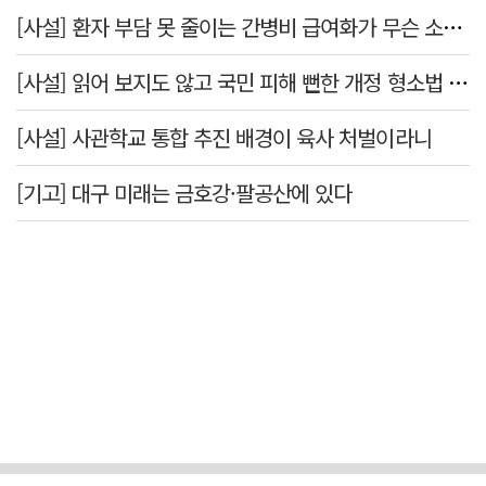
[사설] 환자 부담 못 줄이는 간병비 급여화가 무슨 소용인가
[사설] 읽어 보지도 않고 국민 피해 뻔한 개정 형소법 공포한 대통령
[사설] 사관학교 통합 추진 배경이 육사 처벌이라니
[기고] 대구 미래는 금호강·팔공산에 있다