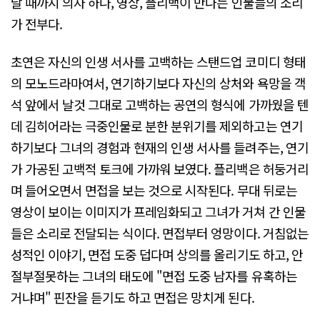
날 때까지 의자 하나, 영상, 플리백이 만나는 인물들의 소리
가 전부다.
초연은 자신의 인생 서사를 고백하는 스탠드업 코미디 형태
의 모노드라마여서, 연기하기보다 자신의 상처와 욕망을 객
석 앞에서 날것 그대로 고백하는 공연의 형식에 가까웠을 텐
데 김히어라는 극중인물로 분한 분위기를 제외하고는 연기
하기보다 그녀의 경험과 현재의 인생 서사를 들려주는, 연기
가 가공된 고백적 토크에 가까워 보였다. 플리백은 허둥거리
며 들어오면서 면접을 보는 것으로 시작된다. 무대 뒤로는
영상이 보이는 이미지가 프레임화되고 그녀가 거쳐 간 인물
들은 소리로 전달되는 식이다. 면접부터 엉망이다. 거침없는
성적인 이야기, 면접 도중 덥다며 상의를 올리기도 하고, 안
절부절못하는 그녀의 태도에 "면접 도중 남자를 유혹하는
거냐며" 핀잔을 듣기도 하고 면접은 망치게 된다.