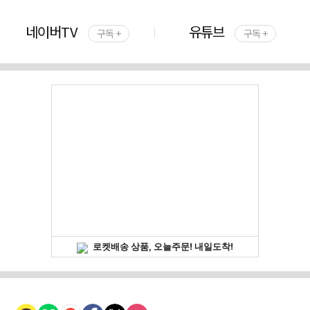
네이버TV
유튜브
구독 +
구독 +