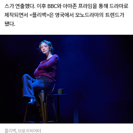
스가 연출했다. 이후 BBC와 아마존 프라임을 통해 드라마로
제작되면서 <플리백>은 영국에서 모노드라마의 트렌드가
됐다.
플리백, 브로쉬씨어터