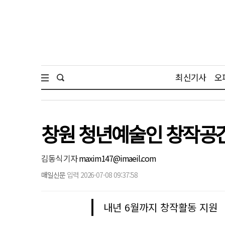
최신기사
오
창원 청년예술인 창작공간
김동식 기자
maxim147@imaeil.com
매일신문
입력 2026-07-08 09:37:58
내년 6월까지 창작활동 지원