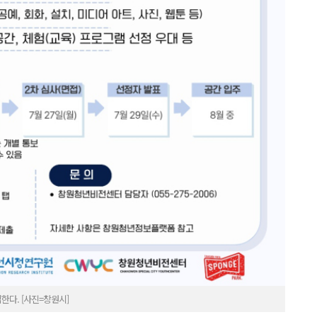
다. [사진=창원시]