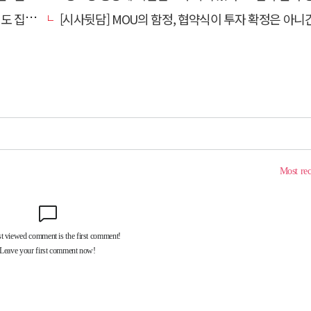
집행유예
[시사뒷담] MOU의 함정, 협약식이 투자 확정은 아니