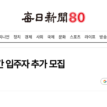
피니언
정치
경제
사회
국제
문화
스포츠
라이프
방송
 입주자 추가 모집