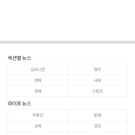
섹션별 뉴스
오피니언
정치
경제
사회
국제
스포츠
라이프 뉴스
부동산
문화
교육
건강