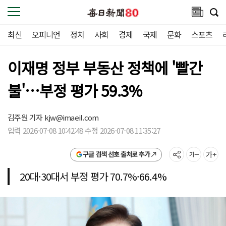
최신
오피니언
정치
사회
경제
국제
문화
스포츠
이재명 정부 부동산 정책에 '빨간
불'…부정 평가 59.3%
김주원 기자
kjw@imaeil.com
입력 2026-07-08 10:42:48 수정 2026-07-08 11:35:27
구글 검색 선호 출처로 추가
20대·30대서 부정 평가 70.7%·66.4%