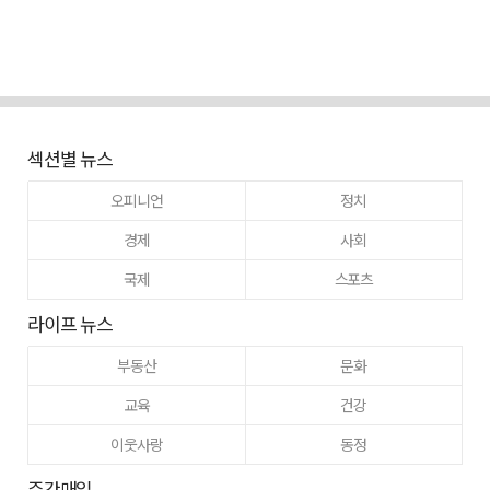
섹션별 뉴스
오피니언
정치
경제
사회
국제
스포츠
라이프 뉴스
부동산
문화
교육
건강
이웃사랑
동정
주간매일