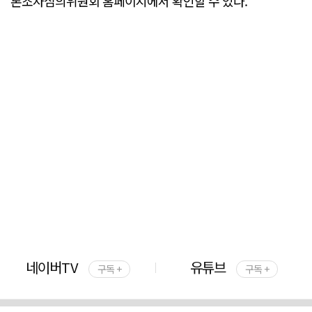
론조사심의위원회 홈페이지에서 확인할 수 있다.
네이버TV
유튜브
구독 +
구독 +