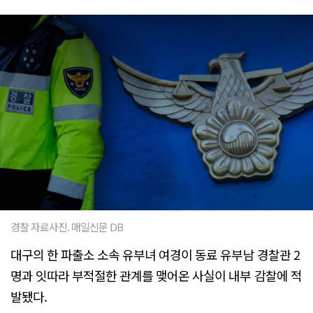
경찰 자료사진. 매일신문 DB
대구의 한 파출소 소속 유부녀 여경이 동료 유부남 경찰관 2
명과 잇따라 부적절한 관계를 맺어온 사실이 내부 감찰에 적
발됐다.