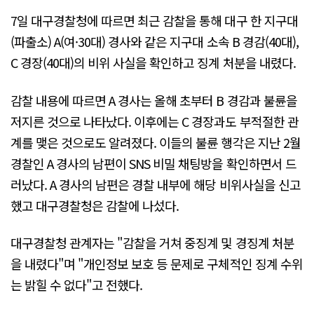
7일 대구경찰청에 따르면 최근 감찰을 통해 대구 한 지구대
(파출소) A(여·30대) 경사와 같은 지구대 소속 B 경감(40대),
C 경장(40대)의 비위 사실을 확인하고 징계 처분을 내렸다.
감찰 내용에 따르면 A 경사는 올해 초부터 B 경감과 불륜을
저지른 것으로 나타났다. 이후에는 C 경장과도 부적절한 관
계를 맺은 것으로도 알려졌다. 이들의 불륜 행각은 지난 2월
경찰인 A 경사의 남편이 SNS 비밀 채팅방을 확인하면서 드
러났다. A 경사의 남편은 경찰 내부에 해당 비위사실을 신고
했고 대구경찰청은 감찰에 나섰다.
대구경찰청 관계자는 "감찰을 거쳐 중징계 및 경징계 처분
을 내렸다"며 "개인정보 보호 등 문제로 구체적인 징계 수위
는 밝힐 수 없다"고 전했다.