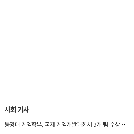
사회 기사
동양대 게임학부, 국제 게임개발대회서 2개 팀 수상…글로벌 경쟁력 입증