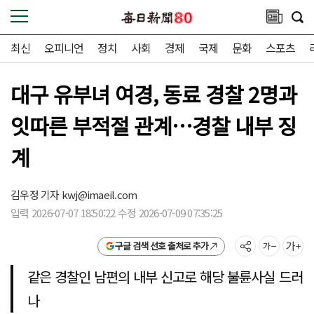
최신
오피니언
정치
사회
경제
국제
문화
스포츠
대구 유부녀 여경, 동료 경찰 2명과
잇따른 부적절 관계…경찰 내부 징
계
김우정 기자
kwj@imaeil.com
입력 2026-07-07 18:50:22 수정 2026-07-09 07:35:25
구글 검색 선호 출처로 추가
같은 경찰인 남편의 내부 신고로 해당 불륜사실 드러
나