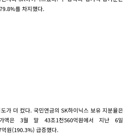
79.8%를 차지했다.
도가 더 컸다. 국민연금의 SK하이닉스 보유 지분율은
평가액은 3월 말 43조1천560억원에서 지난 6일
억원(190.3%) 급증했다.