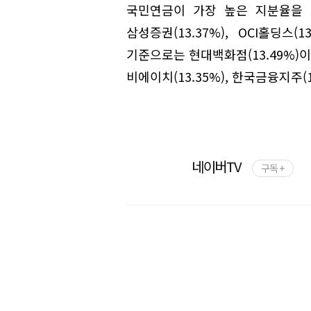
국민연금이 가장 높은 지분율을 
삼성증권(13.37%), OCI홀딩스(
기준으로는 현대백화점(13.49%)이 
비에이치(13.35%), 한국금융지주(
네이버TV
구독 +