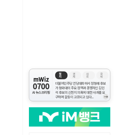
정
경
사
국
치
제
회
제
mWiz
0700
더불어민주당 전당대회에서 정청래 후보
가 청와대의 주요 정책과 경쟁자인 김민
AI 뉴스브리핑
석 후보의 신천지 의혹에 대한 사과를 요
→
구하며 갈등이 고조되고 있다...