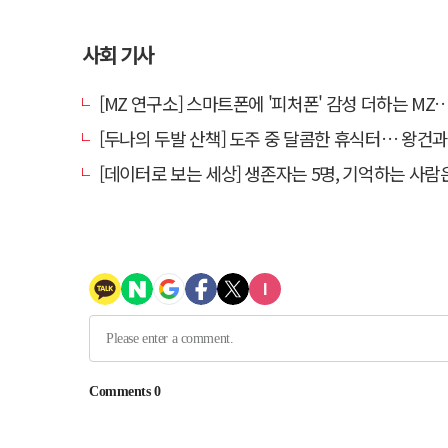
사회 기사
[MZ 연구소] 스마트폰에 '피처폰' 감성 더하는 MZ… 히퍼와 
[두나의 두발 산책] 도주 중 달콤한 휴식터… 왕건과 지
[데이터로 보는 세상] 생존자는 5명, 기억하는 사람